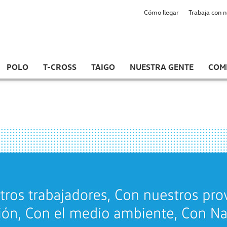
Cómo llegar
Trabaja con 
POLO
T-CROSS
TAIGO
NUESTRA GENTE
COM