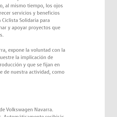
o, al mismo tiempo, los ojos
recer servicios y beneficios
iclista Solidaria para
inar y apoyar proyectos que
s.
ra, expone la voluntad con la
estre la implicación de
producción y que se fijan en
je de nuestra actividad, como
C de Volkswagen Navarra.
os. Automáticamente recibirás