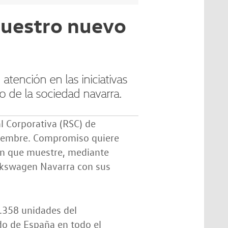
nuestro nuevo
tención en las iniciativas
to de la sociedad navarra.
l Corporativa (RSC) de
ciembre. Compromiso quiere
ón que muestre, mediante
Volkswagen Navarra con sus
.358 unidades del
o de España en todo el