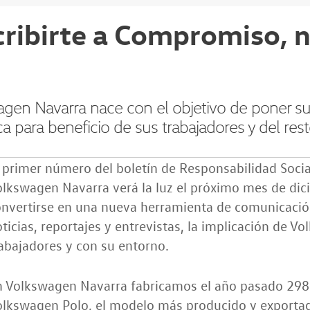
cribirte a Compromiso, 
C
en Navarra nace con el objetivo de poner su a
ca para beneficio de sus trabajadores y del res
 primer número del boletín de Responsabilidad Socia
olkswagen Navarra verá la luz el próximo mes de di
onvertirse en una nueva herramienta de comunicaci
ticias, reportajes y entrevistas, la implicación de 
abajadores y con su entorno.
n Volkswagen Navarra fabricamos el año pasado 298
olkswagen Polo, el modelo más producido y exportad