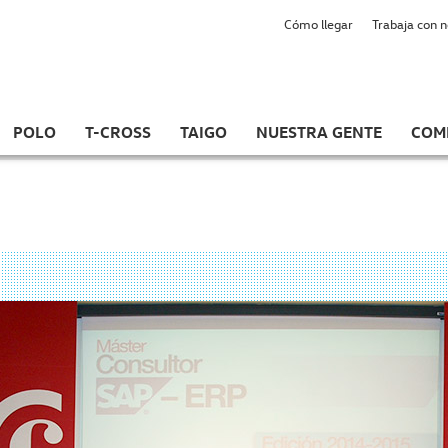
Cómo llegar
Trabaja con 
POLO
T-CROSS
TAIGO
NUESTRA GENTE
COM