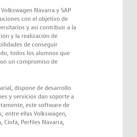
, Volkswagen Navarra y SAP
uciones con el objetivo de
sitarios y así contribuir a la
ón y la realización de
bilidades de conseguir
ido, todos los alumnos que
n con un compromiso de
rial, dispone de desarrollo
es y servicios dan soporte a
etamente, este software de
; entre ellas Volkswagen,
 Cinfa, Perfiles Navarra,