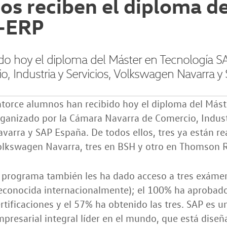
os reciben el diploma d
P-ERP
do hoy el diploma del Máster en Tecnología S
 Industria y Servicios, Volkswagen Navarra y
atorce alumnos han recibido hoy el diploma del Más
ganizado por la Cámara Navarra de Comercio, Indust
varra y SAP España. De todos ellos, tres ya están re
olkswagen Navarra, tres en BSH y otro en Thomson R
 programa también les ha dado acceso a tres exámen
econocida internacionalmente); el 100% ha aprobado
rtificaciones y el 57% ha obtenido las tres. SAP es 
presarial integral líder en el mundo, que está dise