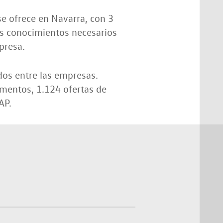
se ofrece en Navarra, con 3
os conocimientos necesarios
presa.
dos entre las empresas.
omentos, 1.124 ofertas de
AP.