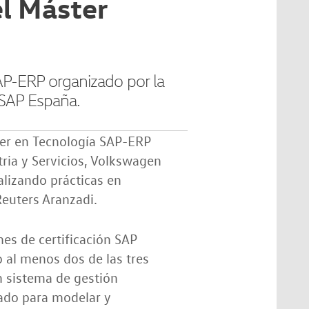
el Máster
AP-ERP organizado por la
 SAP España.
ter en Tecnología SAP-ERP
ria y Servicios, Volkswagen
alizando prácticas en
euters Aranzadi.
es de certificación SAP
 al menos dos de las tres
un sistema de gestión
ñado para modelar y