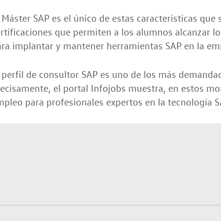
 Máster SAP es el único de estas características que 
rtificaciones que permiten a los alumnos alcanzar l
ara implantar y mantener herramientas SAP en la em
 perfil de consultor SAP es uno de los más demanda
ecisamente, el portal Infojobs muestra, en estos m
pleo para profesionales expertos en la tecnología S