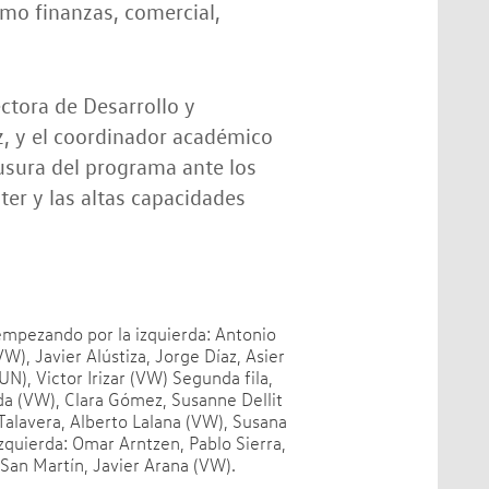
mo finanzas, comercial,
ectora de Desarrollo y
, y el coordinador académico
usura del programa ante los
ter y las altas capacidades
 empezando por la izquierda: Antonio
), Javier Alústiza, Jorge Díaz, Asier
N), Victor Irizar (VW) Segunda fila,
da (VW), Clara Gómez, Susanne Dellit
alavera, Alberto Lalana (VW), Susana
zquierda: Omar Arntzen, Pablo Sierra,
San Martín, Javier Arana (VW).