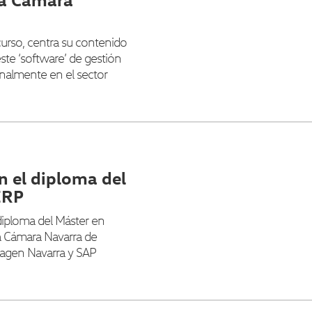
urso, centra su contenido
este ‘software’ de gestión
nalmente en el sector
n el diploma del
ERP
diploma del Máster en
a Cámara Navarra de
swagen Navarra y SAP