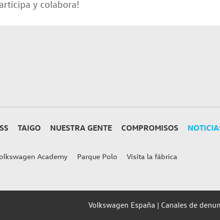
articipa y colabora!
SS
TAIGO
NUESTRA GENTE
COMPROMISOS
NOTICIA
olkswagen Academy
Parque Polo
Visita la fábrica
Volkswagen España
Canales de denun