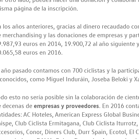
sma página de la inscripción.
 los años anteriores, gracias al dinero recaudado con
 merchandising y las donaciones de empresas y part
.987,93 euros en 2014, 19.900,72 al año siguiente y
0.065,58 euros en 2016.
 año pasado contamos con 700 ciclistas y la participa
conocidos, como Miguel Induráin, Joseba Beloki y X
do esto no sería posible sin la colaboración de cien
empresas y proveedores
e decenas de
. En 2016 cont
tidades: AC Hoteles, American Express Global Busine
ispe, Club Ciclista Ermitagana, Club Ciclista Iturrotz
cesorios, Conor, Diners Club, Durr Spain, Ecotol, El C