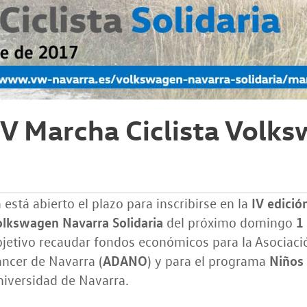
IV Marcha Ciclista Volk
IV edició
 está abierto el plazo para inscribirse en la
olkswagen Navarra Solidaria
1
del próximo domingo
jetivo recaudar fondos económicos para la Asociaci
ADANO
Niños 
ncer de Navarra (
) y para el programa
iversidad de Navarra.