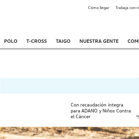
Cómo llegar
Trabaja con 
POLO
T-CROSS
TAIGO
NUESTRA GENTE
COM