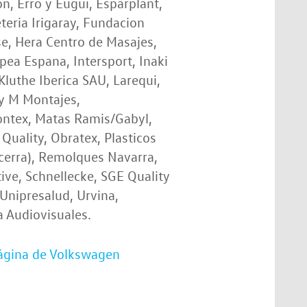
, Erro y Eugui, Esparplant,
eteria Irigaray, Fundacion
e, Hera Centro de Masajes,
lpea Espana, Intersport, Inaki
luthe Iberica SAU, Larequi,
 y M Montajes,
ntex, Matas Ramis/Gabyl,
Quality, Obratex, Plasticos
cerra), Remolques Navarra,
ve, Schnellecke, SGE Quality
Unipresalud, Urvina,
 Audiovisuales.
ágina de Volkswagen