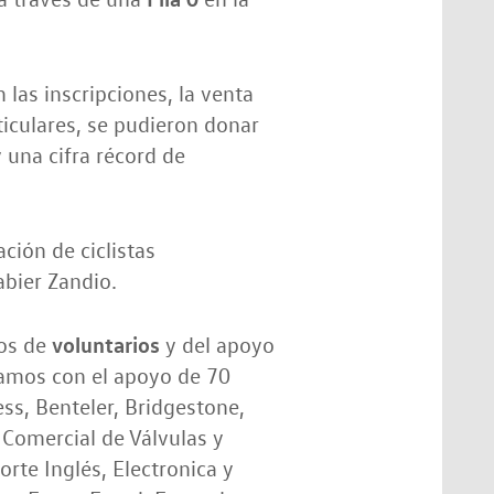
 las inscripciones, la venta
iculares, se pudieron donar
 una cifra récord de
ción de ciclistas
abier Zandio.
voluntarios
tos de
y del apoyo
amos con el apoyo de 70
ss, Benteler, Bridgestone,
, Comercial de Válvulas y
orte Inglés, Electronica y