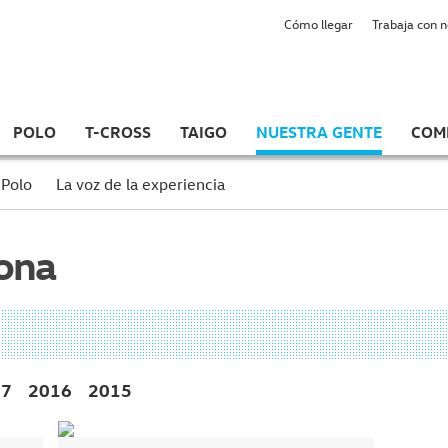
Cómo llegar
Trabaja con 
POLO
T-CROSS
TAIGO
NUESTRA GENTE
COM
 Polo
La voz de la experiencia
sona
17
2016
2015