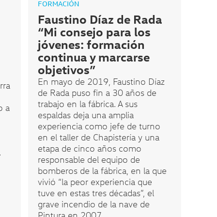
FORMACIÓN
Faustino Díaz de Rada
“Mi consejo para los
jóvenes: formación
continua y marcarse
objetivos”
En mayo de 2019, Faustino Díaz
rra
de Rada puso fin a 30 años de
trabajo en la fábrica. A sus
o a
espaldas deja una amplia
experiencia como jefe de turno
en el taller de Chapistería y una
etapa de cinco años como
.
responsable del equipo de
bomberos de la fábrica, en la que
vivió “la peor experiencia que
tuve en estas tres décadas”, el
grave incendio de la nave de
Pintura en 2007.