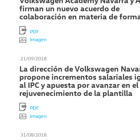
Volkswagen Academy Navarra y 
firman un nuevo acuerdo de
colaboración en materia de form
PDF
Imagen
21/09/2018
La dirección de Volkswagen Nava
propone incrementos salariales i
al IPC y apuesta por avanzar en el
rejuvenecimiento de la plantilla
PDF
Imagen
31/08/2018