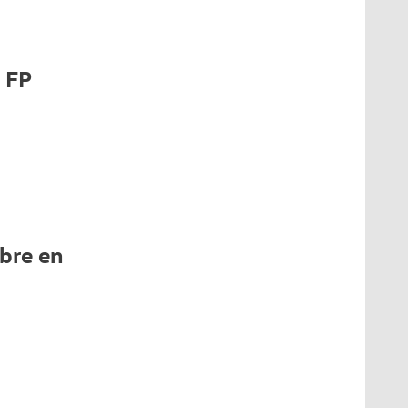
 FP
bre en