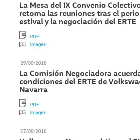
La Mesa del IX Convenio Colectiv
retoma las reuniones tras el peri
estival y la negociación del ERTE
PDF
Imagen
29/08/2018
La Comisión Negociadora acuerda
condiciones del ERTE de Volksw
Navarra
PDF
Imagen
07/08/2018