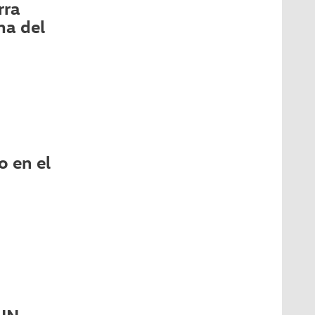
rra
ma del
 en el