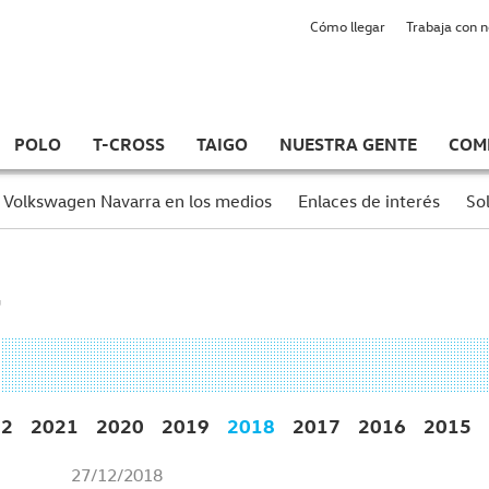
Cómo llegar
Trabaja con 
POLO
T-CROSS
TAIGO
NUESTRA GENTE
COM
Volkswagen Navarra en los medios
Enlaces de interés
Sol
22
2021
2020
2019
2018
2017
2016
2015
27/12/2018