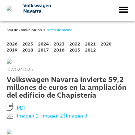
>
Sala de Comunicación
Notas de prensa
2026
2025
2024
2023
2022
2021
2020
2019
2018
2017
2016
2015
2012
07/02/2025
Volkswagen Navarra invierte 59,2
millones de euros en la ampliación
del edificio de Chapistería
PDF
Imagen 1
Imagen 2
Imagen 3