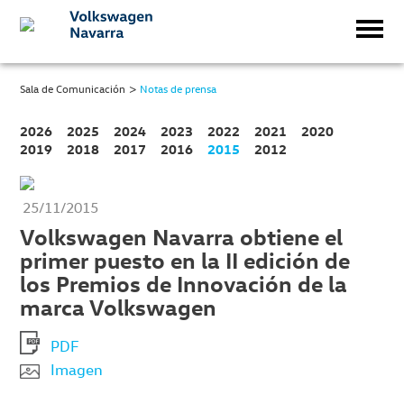
>
Sala de Comunicación
Notas de prensa
2026
2025
2024
2023
2022
2021
2020
2019
2018
2017
2016
2015
2012
25/11/2015
Volkswagen Navarra obtiene el
primer puesto en la II edición de
los Premios de Innovación de la
marca Volkswagen
PDF
Imagen