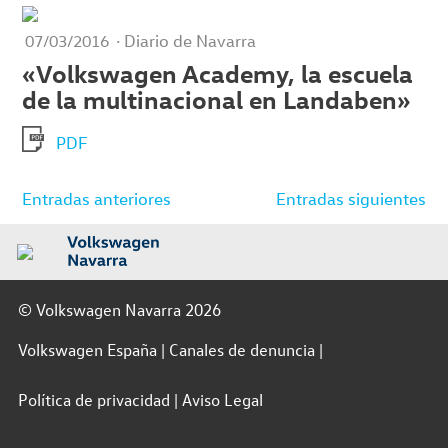
· Diario de Navarra
07/03/2016
«Volkswagen Academy, la escuela
de la multinacional en Landaben»
PDF
Navegación
Entradas anteriores
Entradas siguientes
de
entradas
© Volkswagen Navarra 2026
Volkswagen España
Canales de denuncia
Política de privacidad
Aviso Legal