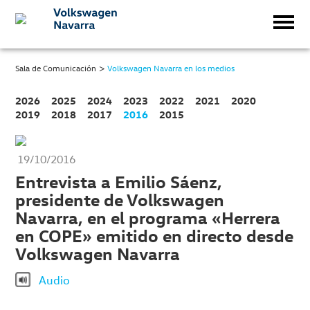
>
Sala de Comunicación
Volkswagen Navarra en los medios
2026
2025
2024
2023
2022
2021
2020
2019
2018
2017
2016
2015
19/10/2016
Entrevista a Emilio Sáenz,
presidente de Volkswagen
Navarra, en el programa «Herrera
en COPE» emitido en directo desde
Volkswagen Navarra
Audio