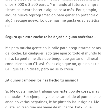
unos 3.000 o 3.500 euros. Y mirando al futuro, siempre
tienes en mente hacerle alguna cosa más. Por ejemplo,
alguna nueva reprogramación para ganar en potencia o
algún escape nuevo. Lo que más me gusta es su estética
rali.
Seguro que este coche te ha dejado alguna anécdota…
Me para mucha gente en la calle para preguntarme cosas
del coche. En cualquier lado que aparco todo el mundo lo
mira. La gente me dice que tengo que gastar un dineral
conduciendo un GTI así. Yo les digo que no, que no es un
GTI, que es un diésel, pero no se lo creen.
¿Algunos cambios los has hecho tú mismo?
Sí. Me gusta mucho trabajar con este tipo de cosas, más
manuales. Por ejemplo, yo le he cambiado el pomo, le he
añadido varias pegatinas, le he pintado las insignias. Me
gusta. Yo creo que me viene de mi padre, Patxi, que