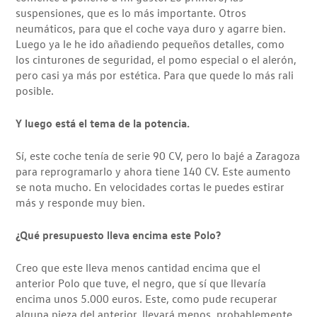
suspensiones, que es lo más importante. Otros
neumáticos, para que el coche vaya duro y agarre bien.
Luego ya le he ido añadiendo pequeños detalles, como
los cinturones de seguridad, el pomo especial o el alerón,
pero casi ya más por estética. Para que quede lo más rali
posible.
Y luego está el tema de la potencia.
Sí, este coche tenía de serie 90 CV, pero lo bajé a Zaragoza
para reprogramarlo y ahora tiene 140 CV. Este aumento
se nota mucho. En velocidades cortas le puedes estirar
más y responde muy bien.
¿Qué presupuesto lleva encima este Polo?
Creo que este lleva menos cantidad encima que el
anterior Polo que tuve, el negro, que sí que llevaría
encima unos 5.000 euros. Este, como pude recuperar
alguna pieza del anterior, llevará menos, probablemente,