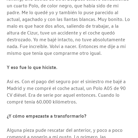
un cuarto Polo, de color negro, que había sido de mi
padre. Me lo quedé yo y también lo puse parecido al
actual, agachado y con las llantas blancas. Muy bonito. Lo
malo es que hace dos años, saliendo de trabajar, a la
altura de Cizur, tuve un accidente y el coche quedó
destrozado. Yo me bajé intacto, no tuve absolutamente
nada. Fue increíble. Volví a nacer. Entonces me dije a mí
mismo que tenía que comprarme otro igual.
Y eso fue lo que hiciste.
Así es. Con el pago del seguro por el siniestro me bajé a
Madrid y me compré el coche actual, un Polo A05 de 90
CV diésel. Era de serie por aquel entonces. Cuando lo
compré tenía 60.000 kilómetros.
¿Y cómo empezaste a transformarlo?
Alguna pieza pude rescatar del anterior, y poco a poco
comencé a ponerlo a mi gusto. Lo primero, las