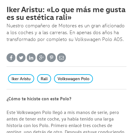
Iker Aristu: «Lo que más me gusta
es su estética rali»
Nuestro compañero de Motores es un gran aficionado
a los coches y a las carreras. En apenas dos años ha
transformado por completo su Volkswagen Polo A05.
Iker Aristu
Rali
Volkswagen Polo
¿Cómo te hiciste con este Polo?
Este Volkswagen Polo llegó a mis manos de serie, pero
antes de tener este coche, ya había tenido una larga
historia con los Polo. Primero enlacé tres coches de
renting
, uno detrás de otro. Después estuve conduciendo