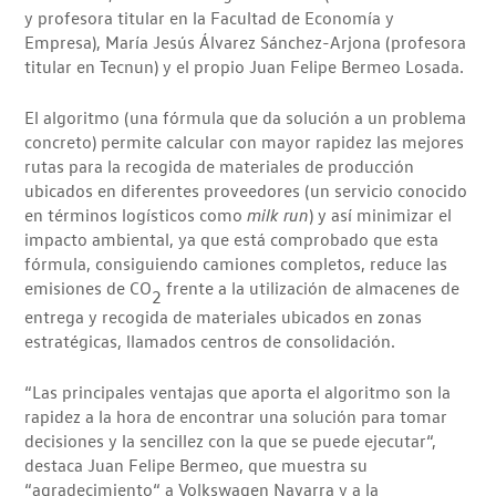
y profesora titular en la Facultad de Economía y
Empresa), María Jesús Álvarez Sánchez-Arjona (profesora
titular en Tecnun) y el propio Juan Felipe Bermeo Losada.
El algoritmo (una fórmula que da solución a un problema
concreto) permite calcular con mayor rapidez las mejores
rutas para la recogida de materiales de producción
ubicados en diferentes proveedores (un servicio conocido
en términos logísticos como
milk run
) y así minimizar el
impacto ambiental, ya que está comprobado que esta
fórmula, consiguiendo camiones completos, reduce las
emisiones de CO
frente a la utilización de almacenes de
2
entrega y recogida de materiales ubicados en zonas
estratégicas, llamados centros de consolidación.
“Las principales ventajas que aporta el algoritmo son la
rapidez a la hora de encontrar una solución para tomar
decisiones y la sencillez con la que se puede ejecutar“,
destaca Juan Felipe Bermeo, que muestra su
“agradecimiento“ a Volkswagen Navarra y a la