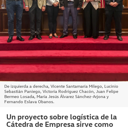
De izquierda a derecha, Vicente Santamaría Milego, Lucinio
Sebastián Paniego, Victoria Rodríguez Chacón, Juan Felipe
Bermeo Losada, María Jesús Álvarez Sánchez-Arjona y
Fernando Eslava Obanos.
Un proyecto sobre logística de la
Cátedra de Empresa sirve como