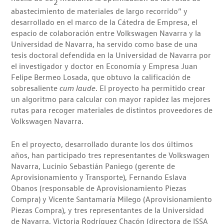
2
abastecimiento de materiales de largo recorrido” y
desarrollado en el marco de la Cátedra de Empresa, el
espacio de colaboración entre Volkswagen Navarra y la
Universidad de Navarra, ha servido como base de una
tesis doctoral defendida en la Universidad de Navarra por
el investigador y doctor en Economía y Empresa Juan
Felipe Bermeo Losada, que obtuvo la calificación de
sobresaliente
cum laude
. El proyecto ha permitido crear
un algoritmo para calcular con mayor rapidez las mejores
rutas para recoger materiales de distintos proveedores de
Volkswagen Navarra.
En el proyecto, desarrollado durante los dos últimos
años, han participado tres representantes de Volkswagen
Navarra, Lucinio Sebastián Paniego (gerente de
Aprovisionamiento y Transporte), Fernando Eslava
Obanos (responsable de Aprovisionamiento Piezas
Compra) y Vicente Santamaría Milego (Aprovisionamiento
Piezas Compra), y tres representantes de la Universidad
de Navarra, Victoria Rodríguez Chacón (directora de ISSA