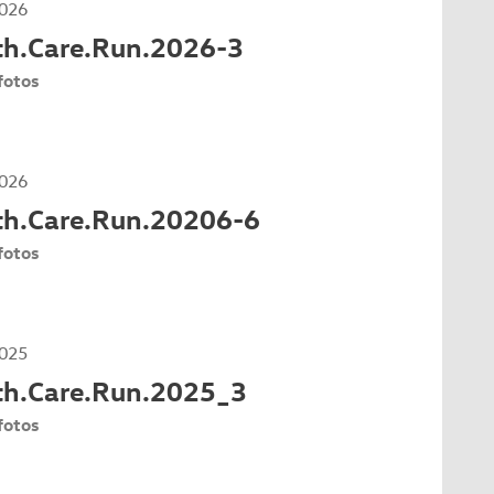
026
th.Care.Run.2026-3
fotos
026
th.Care.Run.20206-6
fotos
025
th.Care.Run.2025_3
fotos