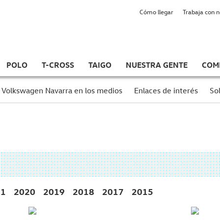
Cómo llegar
Trabaja con 
POLO
T-CROSS
TAIGO
NUESTRA GENTE
COM
Volkswagen Navarra en los medios
Enlaces de interés
Sol
21
2020
2019
2018
2017
2015