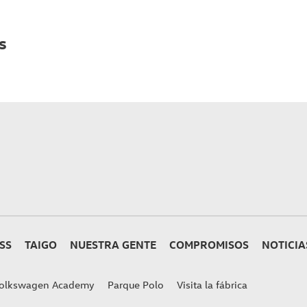
s
SS
TAIGO
NUESTRA GENTE
COMPROMISOS
NOTICIA
olkswagen Academy
Parque Polo
Visita la fábrica