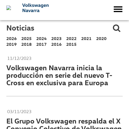
Noticias
2026
2025
2024
2023
2022
2021
2020
2019
2018
2017
2016
2015
11/12/2023
Volkswagen Navarra inicia la
producción en serie del nuevo T-
Cross en exclusiva para Europa
03/11/2023
El Grupo Volkswagen respalda el X
Convenio Colectivo de Volkswagen