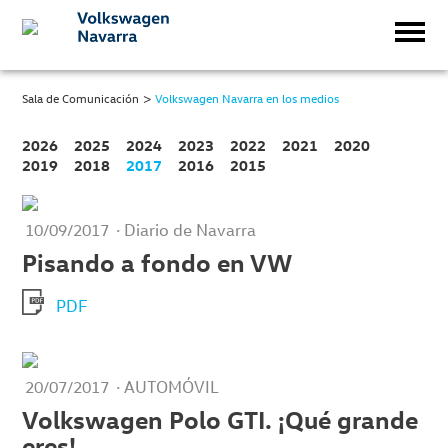
>
Sala de Comunicación
Volkswagen Navarra en los medios
2026
2025
2024
2023
2022
2021
2020
2019
2018
2017
2016
2015
· Diario de Navarra
10/09/2017
Pisando a fondo en VW
PDF
· AUTOMÓVIL
20/07/2017
Volkswagen Polo GTI. ¡Qué grande
eres!