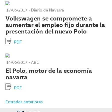
· Diario de Navarra
17/06/2017
Volkswagen se compromete a
aumentar el empleo fijo durante la
presentación del nuevo Polo
PDF
· ABC
14/06/2017
El Polo, motor de la economía
navarra
PDF
Navegación
Entradas anteriores
de
entradas