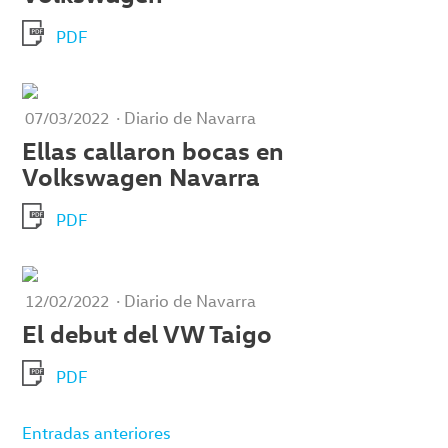
PDF
· Diario de Navarra
07/03/2022
Ellas callaron bocas en
Volkswagen Navarra
PDF
· Diario de Navarra
12/02/2022
El debut del VW Taigo
PDF
Navegación
Entradas anteriores