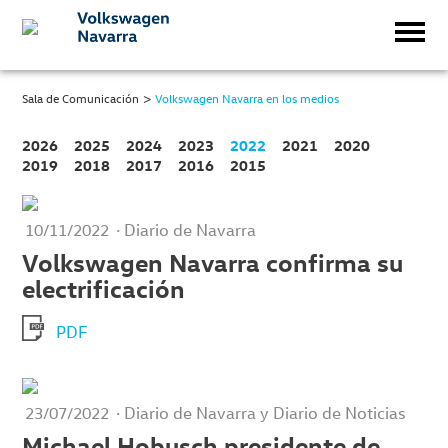
>
Sala de Comunicación
Volkswagen Navarra en los medios
2026
2025
2024
2023
2022
2021
2020
2019
2018
2017
2016
2015
· Diario de Navarra
10/11/2022
Volkswagen Navarra confirma su
electrificación
PDF
· Diario de Navarra y Diario de Noticias
23/07/2022
Michael Hobusch presidente de