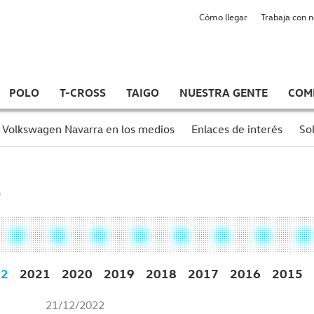
Cómo llegar
Trabaja con 
POLO
T-CROSS
TAIGO
NUESTRA GENTE
COM
Volkswagen Navarra en los medios
Enlaces de interés
Sol
22
2021
2020
2019
2018
2017
2016
2015
21/12/2022