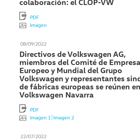
colaboración: el CLOP-VW
PDF
Imagen
08/09/2022
Directivos de Volkswagen AG,
miembros del Comité de Empres
Europeo y Mundial del Grupo
Volkswagen y representantes sind
de fábricas europeas se reúnen e
Volkswagen Navarra
PDF
Imagen 1
Imagen 2
22/07/2022