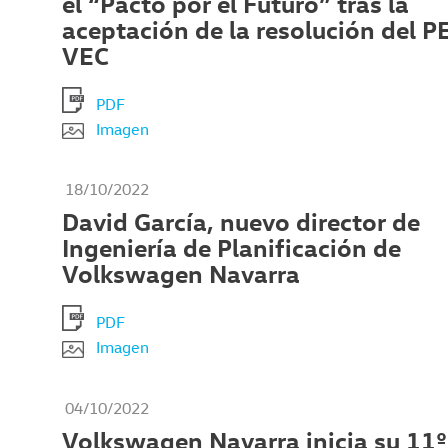
el “Pacto por el Futuro” tras la
aceptación de la resolución del 
VEC
PDF
Imagen
18/10/2022
David García, nuevo director de
Ingeniería de Planificación de
Volkswagen Navarra
PDF
Imagen
04/10/2022
Volkswagen Navarra inicia su 11º