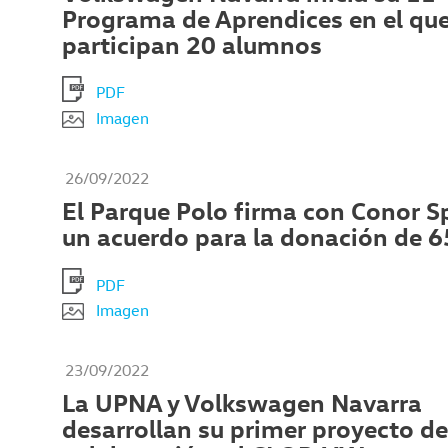
Programa de Aprendices en el qu
participan 20 alumnos
PDF
Imagen
26/09/2022
El Parque Polo firma con Conor S
un acuerdo para la donación de 65
PDF
Imagen
23/09/2022
La UPNA y Volkswagen Navarra
desarrollan su primer proyecto de