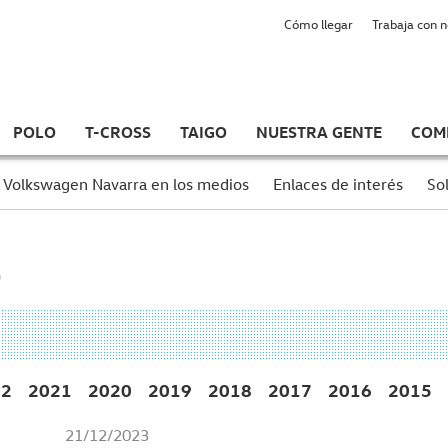
Cómo llegar
Trabaja con 
POLO
T-CROSS
TAIGO
NUESTRA GENTE
COM
Volkswagen Navarra en los medios
Enlaces de interés
Sol
22
2021
2020
2019
2018
2017
2016
2015
21/12/2023