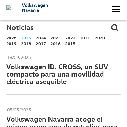
Noticias
2026
2025
2024
2023
2022
2021
2020
2019
2018
2017
2016
2015
18/09/2025
Volkswagen ID. CROSS, un SUV
compacto para una movilidad
eléctrica asequible
05/05/2025
Volkswagen Navarra acoge el
primer programa de estudios para