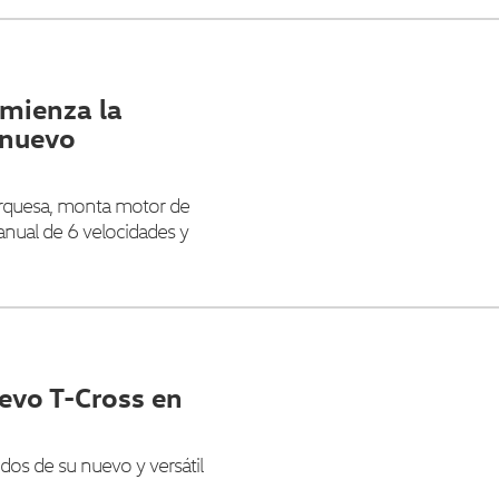
mienza la
 nuevo
turquesa, monta motor de
nual de 6 velocidades y
evo T-Cross en
dos de su nuevo y versátil