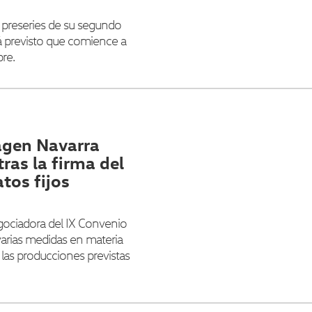
as preseries de su segundo
á previsto que comience a
re.
agen Navarra
tras la firma del
tos fijos
gociadora del IX Convenio
varias medidas en materia
las producciones previstas