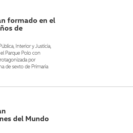
an formado en el
años de
lica, Interior y Justicia,
 el Parque Polo con
protagonizada por
a de sexto de Primaria
an
ones del Mundo