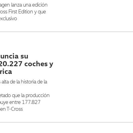
agen lanza una edición
oss First Edition y que
xclusivo
uncia su
20.227 coches y
rica
lta de la historia de la
etado que la producción
ibuye entre 177.827
en T-Cross