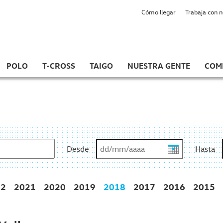
Cómo llegar
Trabaja con 
POLO
T-CROSS
TAIGO
NUESTRA GENTE
COM
Desde
Hasta
22
2021
2020
2019
2018
2017
2016
2015