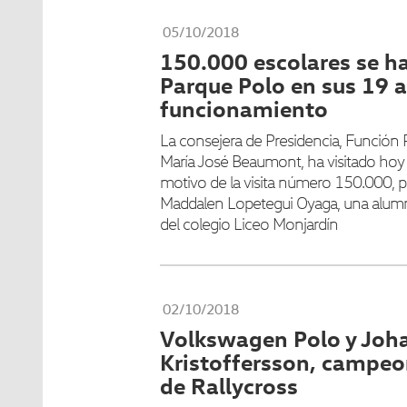
05/10/2018
150.000 escolares se h
Parque Polo en sus 19 
funcionamiento
La consejera de Presidencia, Función Púb
María José Beaumont, ha visitado hoy
motivo de la visita número 150.000, 
Maddalen Lopetegui Oyaga, una alumn
del colegio Liceo Monjardín
02/10/2018
Volkswagen Polo y Joh
Kristoffersson, campe
de Rallycross