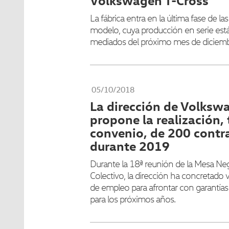
Volkswagen T-Cross
La fábrica entra en la última fase de l
modelo, cuya producción en serie est
mediados del próximo mes de diciemb
05/10/2018
La dirección de Volksw
propone la realización, 
convenio, de 200 contra
durante 2019
Durante la 18ª reunión de la Mesa Ne
Colectivo, la dirección ha concretado 
de empleo para afrontar con garantías 
para los próximos años.