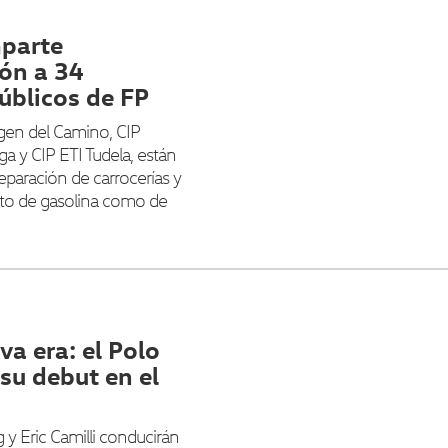
parte
ón a 34
úblicos de FP
rgen del Camino, CIP
ga y CIP ETI Tudela, están
eparación de carrocerías y
nto de gasolina como de
a era: el Polo
su debut en el
y Eric Camilli conducirán