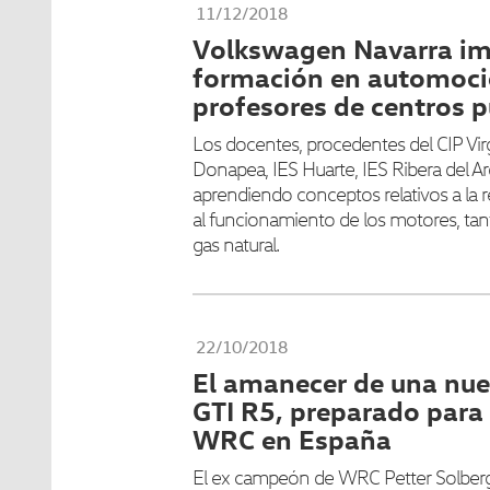
11/12/2018
Volkswagen Navarra im
formación en automoci
profesores de centros p
Los docentes, procedentes del CIP Vi
Donapea, IES Huarte, IES Ribera del Ar
aprendiendo conceptos relativos a la r
al funcionamiento de los motores, ta
gas natural.
22/10/2018
El amanecer de una nuev
GTI R5, preparado para 
WRC en España
El ex campeón de WRC Petter Solberg 