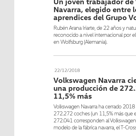
Un joven trabajador d
Navarra, elegido entre 
aprendices del Grupo 
Rubén Arana Iriarte, de 22 años y nat
reconocido a nivel internacional por e
en Wolfsburg (Alemania).
22/12/2018
Volkswagen Navarra ci
una producción de 272.
11,5% más
Volkswagen Navarra ha cerrado 2018
272.272 coches (un 11,5% más que e
272.041 corresponden al Volkswagen 
modelo de la fábrica navarra, el T-Cross