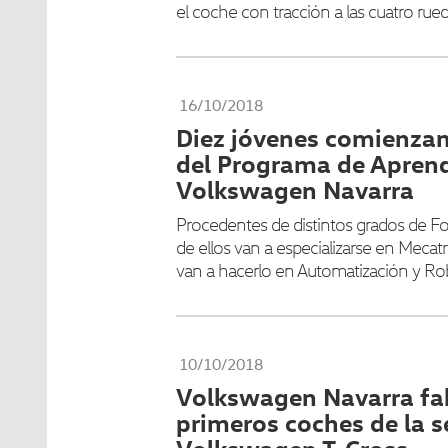
el coche con tracción a las cuatro rued
16/10/2018
Diez jóvenes comienzan 
del Programa de Aprend
Volkswagen Navarra
Procedentes de distintos grados de Fo
de ellos van a especializarse en Mecatr
van a hacerlo en Automatización y Robó
10/10/2018
Volkswagen Navarra fab
primeros coches de la s