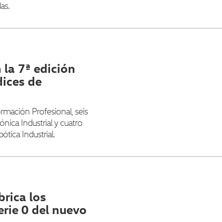
as.
la 7ª edición
ices de
rmación Profesional, seis
ónica Industrial y cuatro
tica Industrial.
rica los
erie 0 del nuevo