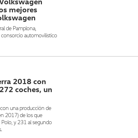
e Volkswagen
los mejores
Volkswagen
ural de Pamplona,
l consorcio automovilístico
erra 2018 con
272 coches, un
 con una producción de
n 2017) de los que
Polo, y 231 al segundo
.