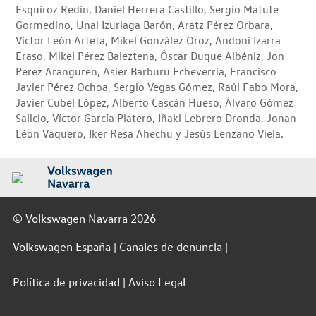
Esquíroz Redín, Daniel Herrera Castillo, Sergio Matute
Gormedino, Unai Izuriaga Barón, Aratz Pérez Orbara,
Víctor León Arteta, Mikel González Oroz, Andoni Izarra
Eraso, Mikel Pérez Baleztena, Óscar Duque Albéniz, Jon
Pérez Aranguren, Asier Barburu Echeverría, Francisco
Javier Pérez Ochoa, Sergio Vegas Gómez, Raúl Fabo Mora,
Javier Cubel López, Alberto Cascán Hueso, Álvaro Gómez
Salicio, Víctor García Platero, Iñaki Lebrero Dronda, Jonan
Léon Vaquero, Iker Resa Ahechu y Jesús Lenzano Viela.
© Volkswagen Navarra 2026
Volkswagen España
Canales de denuncia
Política de privacidad
Aviso Legal