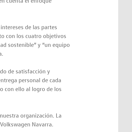
en cuenta el enfoque
intereses de las partes
o con los cuatro objetivos
dad sostenible” y “un equipo
a.
do de satisfacción y
 entrega personal de cada
 con ello al logro de los
 nuestra organización. La
e Volkswagen Navarra.