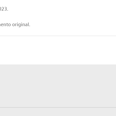
023.
ento original.