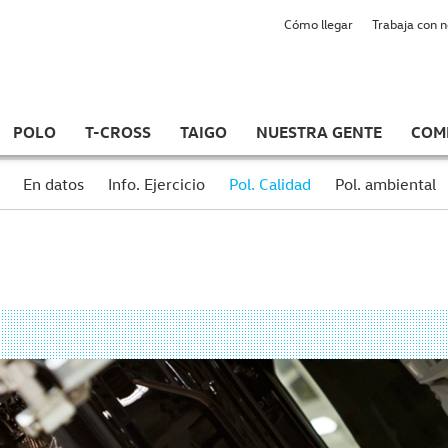
Cómo llegar
Trabaja con 
POLO
T-CROSS
TAIGO
NUESTRA GENTE
COM
En datos
Info. Ejercicio
Pol. Calidad
Pol. ambiental