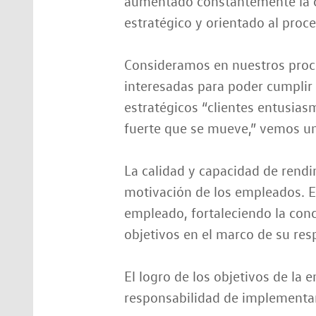
aumentado constantemente la ca
estratégico y orientado al proce
Consideramos en nuestros proces
interesadas para poder cumplir 
estratégicos “clientes entusias
fuerte que se mueve,” vemos un
La calidad y capacidad de rendi
motivación de los empleados. El
empleado, fortaleciendo la conc
objetivos en el marco de su res
El logro de los objetivos de la
responsabilidad de implementar