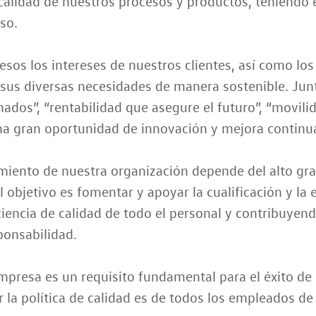
lidad de nuestros procesos y productos, teniendo 
so.
os los intereses de nuestros clientes, así como los 
sus diversas necesidades de manera sostenible. Junt
mados”, “rentabilidad que asegure el futuro”, “movili
a gran oportunidad de innovación y mejora continu
miento de nuestra organización depende del alto gra
 objetivo es fomentar y apoyar la cualificación y la
iencia de calidad de todo el personal y contribuyendo
ponsabilidad.
 empresa es un requisito fundamental para el éxito de
 la política de calidad es de todos los empleados d