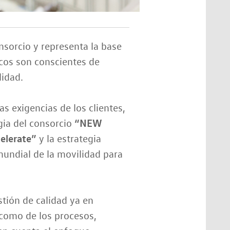
nsorcio y representa la base
cos son conscientes de
lidad.
as exigencias de los clientes,
“NEW
egia del consorcio
elerate”
y la estrategia
mundial de la movilidad para
tión de calidad ya en
 como de los procesos,