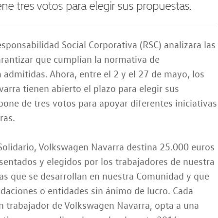
ne tres votos para elegir sus propuestas.
ponsabilidad Social Corporativa (RSC) analizara las
arantizar que cumplían la normativa de
n admitidas. Ahora, entre el 2 y el 27 de mayo, los
rra tienen abierto el plazo para elegir sus
ne de tres votos para apoyar dife­rentes iniciativas
ras.
 Solidario, Volkswagen Navarra destina 25.000 euros
sentados y elegidos por los trabajadores de nuestra
rias que se desarrollan en nuestra Comunidad y que
aciones o entidades sin ánimo de lucro. Cada
n trabajador de Volkswagen Navarra, opta a una