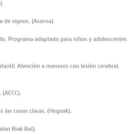
).
a de signos. (Asorna).
do. Programa adaptado para niños y adolescentes
infantil. Atención a menores con lesión cerebral.
. (AECC).
 las cosas claras. (Hegoak).
alan Biak Bat).