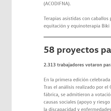
(ACODIFNA).
Terapias asistidas con caballos
equitación y equinoterapia Biki 
58 proyectos pa
2.313 trabajadores votaron par
En la primera edición celebrada
Tras el análisis realizado por e
fábrica, se admitieron a votaci
causas sociales (apoyo y riesgo
la discapacidad y enfermedades;