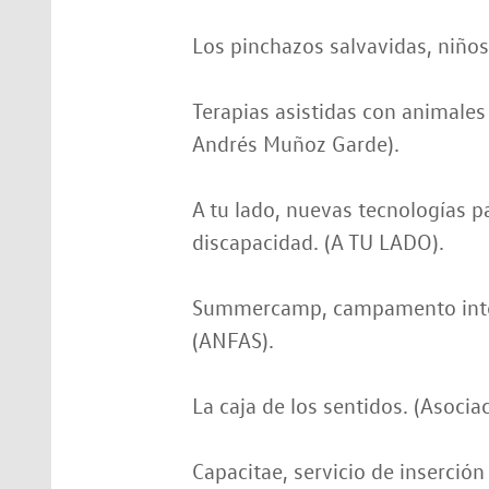
Los pinchazos salvavidas, niños
Terapias asistidas con animales 
Andrés Muñoz Garde).
A tu lado, nuevas tecnologías p
discapacidad. (A TU LADO).
Summercamp, campamento inter
(ANFAS).
La caja de los sentidos. (Asocia
Capacitae, servicio de inserció