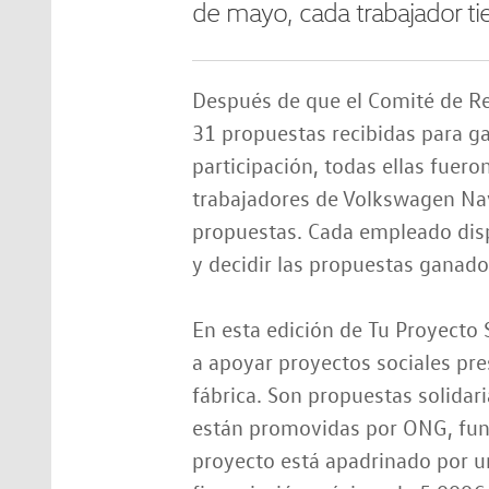
de mayo, cada trabajador tie
Después de que el Comité de Res
31 propuestas recibidas para g
participación, todas ellas fuero
trabajadores de Volkswagen Nava
propuestas. Cada empleado dispo
y decidir las propuestas ganado
En esta edición de Tu Proyecto
a apoyar proyectos sociales pre
fábrica. Son propuestas solida
están promovidas por ONG, fund
proyecto está apadrinado por u