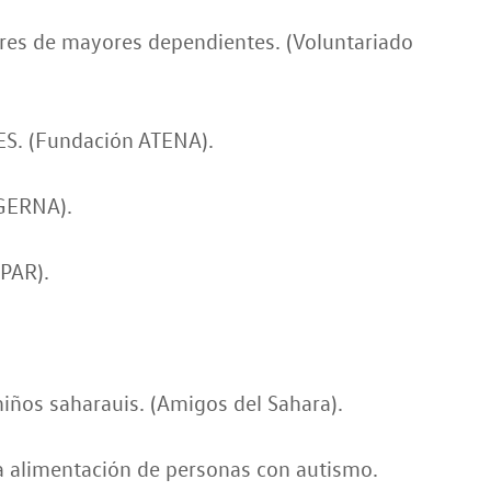
ores de mayores dependientes. (Voluntariado
S. (Fundación ATENA).
(GERNA).
PAR).
.
iños saharauis. (Amigos del Sahara).
la alimentación de personas con autismo.