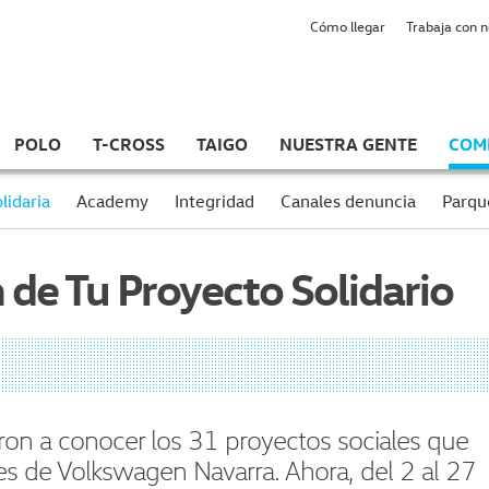
Cómo llegar
Trabaja con 
POLO
T-CROSS
TAIGO
NUESTRA GENTE
COM
lidaria
Academy
Integridad
Canales denuncia
Parqu
 de Tu Proyecto Solidario
eron a conocer los 31 proyectos sociales que
es de Volkswagen Navarra. Ahora, del 2 al 27