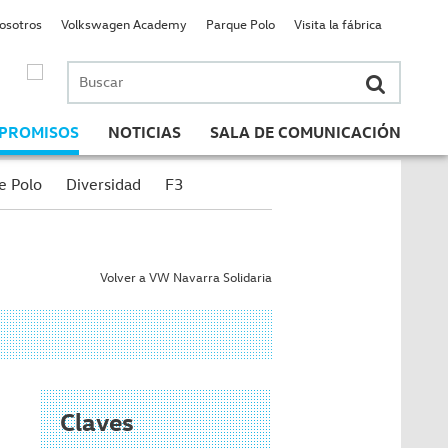
nosotros
Volkswagen Academy
Parque Polo
Visita la fábrica
Buscar
por:
PROMISOS
NOTICIAS
SALA DE COMUNICACIÓN
e Polo
Diversidad
F3
Volver a VW Navarra Solidaria
Claves