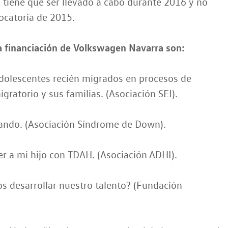
 tiene que ser llevado a cabo durante 2016 y no
­catoria de 2015.
a financiación de Volkswagen Navarra son:
olescentes recién migrados en procesos de
gratorio y sus familias. (Asociación SEI).
ndo. (Asociación Síndrome de Down).
r a mi hijo con TDAH. (Asociación ADHI).
 desarrollar nuestro talento? (Fundación