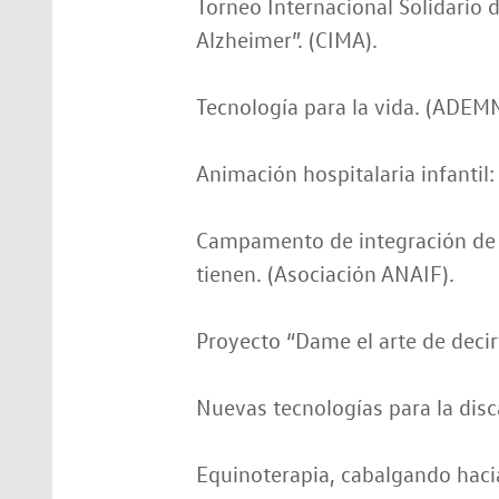
Torneo Internacional Solidario 
Alzheimer”. (CIMA).
Tecnología para la vida. (ADEM
Animación hospitalaria infantil:
Campamento de integración de n
tienen. (Asociación ANAIF).
Proyecto “Dame el arte de decirt
Nuevas tecnologías para la disc
Equinoterapia, cabalgando hacia