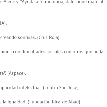
de Ajedrez “Ayuda a tu memoria, dale jaque mate al
NA).
 creando sonrisas. (Cruz Roja).
iños con dificultades sociales con otros que no las
e”. (Aspace).
apacidad intelectual. (Centro San José).
 la igualdad. (Fundación Ricardo Abad).