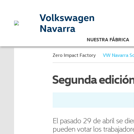
NUESTRA FÁBRICA
Zero Impact Factory
VW Navarra So
Segunda edición
El pasado 29 de abril se di
pueden votar los trabajador