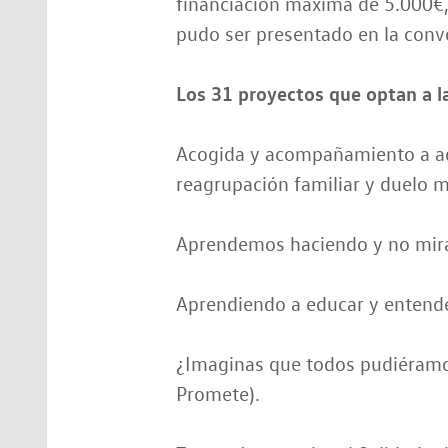
financiación máxima de 5.000€,
pudo ser presentado en la convo
Los 31 proyectos que optan a l
Acogida y acompañamiento a ad
reagrupación familiar y duelo mi
Aprendemos haciendo y no mira
Aprendiendo a educar y entende
¿Imaginas que todos pudiéramos
Promete).