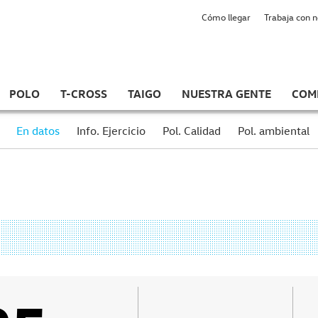
Cómo llegar
Trabaja con 
POLO
T-CROSS
TAIGO
NUESTRA GENTE
COM
En datos
Info. Ejercicio
Pol. Calidad
Pol. ambiental