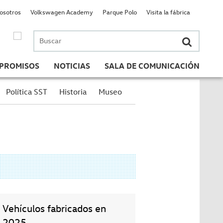
nosotros
Volkswagen Academy
Parque Polo
Visita la fábrica
Buscar
por:
PROMISOS
NOTICIAS
SALA DE COMUNICACIÓN
Política SST
Historia
Museo
Vehículos fabricados en
2025.