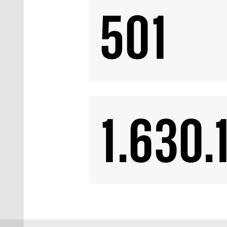
501
1.630.