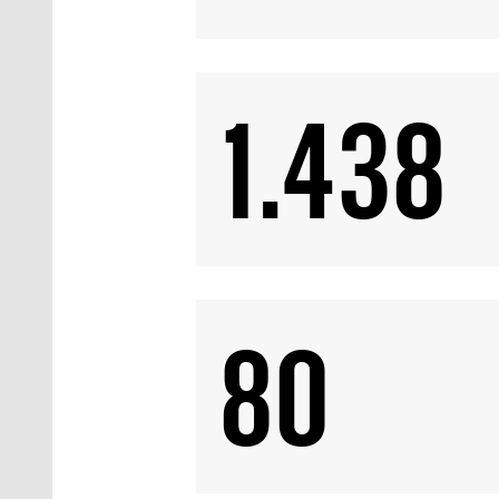
1.438
80