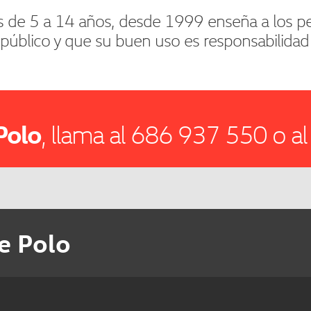
os de 5 a 14 años, desde 1999 enseña a los p
úblico y que su buen uso es responsabilidad 
Polo
, llama al 686 937 550 o 
e Polo