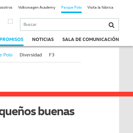
nosotros
Volkswagen Academy
Parque Polo
Visita la fábrica
Buscar
por:
PROMISOS
NOTICIAS
SALA DE COMUNICACIÓN
e Polo
Diversidad
F3
pequeños buenas