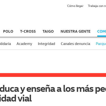
Cómo llegar
Trabaja con 
POLO
T-CROSS
TAIGO
NUESTRA GENTE
COM
lidaria
Academy
Integridad
Canales denuncia
Parqu
educa y enseña a los más 
dad vial