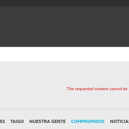
The requested content cannot be
SS
TAIGO
NUESTRA GENTE
COMPROMISOS
NOTICIA