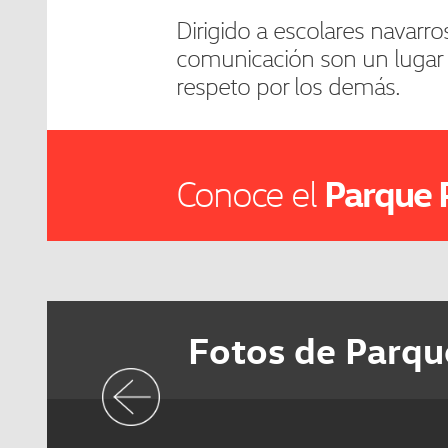
Dirigido a escolares navarr
comunicación son un lugar p
respeto por los demás.
Parque 
Conoce el
Fotos de
Parqu