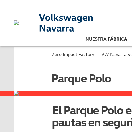
NUESTRA FÁBRICA
Zero Impact Factory
VW Navarra So
Parque Polo
El Parque Polo 
pautas en seguri