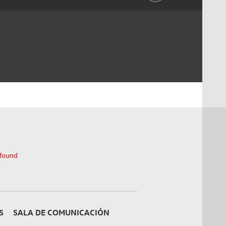
 found
S
SALA DE COMUNICACIÓN