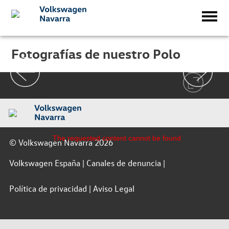
Fotografías de nuestro Polo
The requested content cannot be found
© Volkswagen Navarra 2026
Volkswagen España
Canales de denuncia
Política de privacidad
Aviso Legal