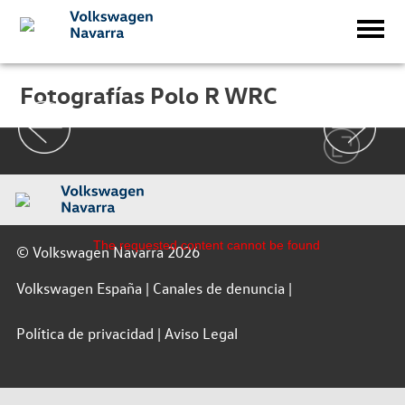
Fotografías Polo R WRC
The requested content cannot be found
© Volkswagen Navarra 2026
Volkswagen España
Canales de denuncia
Política de privacidad
Aviso Legal