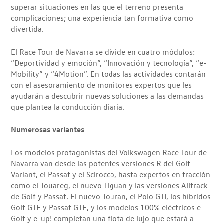
superar situaciones en las que el terreno presenta
complicaciones; una experiencia tan formativa como
divertida.
El Race Tour de Navarra se divide en cuatro módulos:
“Deportividad y emoción”, “Innovación y tecnología”, “e-
Mobility” y “4Motion”. En todas las actividades contarán
con el asesoramiento de monitores expertos que les
ayudarán a descubrir nuevas soluciones a las demandas
que plantea la conducción diaria.
Numerosas variantes
Los modelos protagonistas del Volkswagen Race Tour de
Navarra van desde las potentes versiones R del Golf
Variant, el Passat y el Scirocco, hasta expertos en tracción
como el Touareg, el nuevo Tiguan y las versiones Alltrack
de Golf y Passat. El nuevo Touran, el Polo GTI, los híbridos
Golf GTE y Passat GTE, y los modelos 100% eléctricos e-
Golf y e-up! completan una flota de lujo que estará a