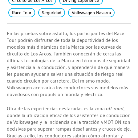
Circuito de Los Arcos
Driving Experience
Race Tour
Seguridad
Volkswagen Navarra
En las pruebas sobre asfalto, los participantes del Race
Tour podrán disfrutar de toda la deportividad de los
modelos más dinámicos de la Marca por las curvas del
circuito de Los Arcos. También conocerán de cerca las
últimas tecnologías de la Marca en términos de seguridad
y asistencia a la conducción, y aprenderán de qué manera
les pueden ayudar a salvar una situación de riesgo real
cuando circulen por carretera. Del mismo modo,
Volkswagen acercará a los conductores sus modelos más
novedosos con propulsión híbrida y eléctrica.
Otra de las experiencias destacadas es la zona
off-road
,
donde la utilización eficaz de los asistentes de conducción
de Volkswagen y la incidencia de la tracción 4MOTION son
decisivas para superar rampas desafiantes y cruces de eje.
Gracias a ello, los conductores sabrán cómo afrontar y