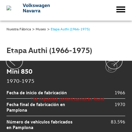
>
>
Nuestra Fábrica
Museo
Etapa Authi (1966-1975)
Etapa Authi (1966-1975)
Mini 850
1970-1975
Fecha de inicio de fabricación
1966
The requested content cannot be found
Fecha final de fabricación en
1970
Pamplona
Número de vehículos fabricados
83.596
en Pamplona