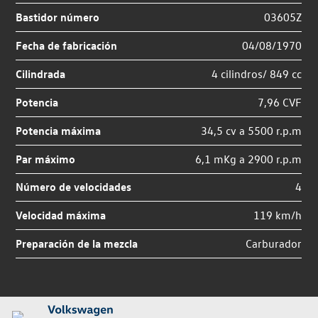
Bastidor número
03605Z
Fecha de fabricación
04/08/1970
Cilindrada
4 cilindros/ 849 cc
Potencia
7,96 CVF
Potencia máxima
34,5 cv a 5500 r.p.m
Par máximo
6,1 mKg a 2900 r.p.m
Número de velocidades
4
Velocidad máxima
119 km/h
Preparación de la mezcla
Carburador