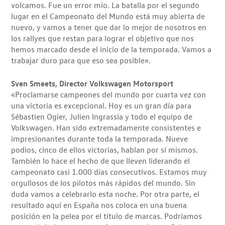
volcamos. Fue un error mío. La batalla por el segundo
lugar en el Campeonato del Mundo está muy abierta de
nuevo, y vamos a tener que dar lo mejor de nosotros en
los rallyes que restan para lograr el objetivo que nos
hemos marcado desde el inicio de la temporada. Vamos a
trabajar duro para que eso sea posible».
Sven Smeets, Director Volkswagen Motorsport
«Proclamarse campeones del mundo por cuarta vez con
una victoria es excepcional. Hoy es un gran día para
Sébastien Ogier, Julien Ingrassia y todo el equipo de
Volkswagen. Han sido extremadamente consistentes e
impresionantes durante toda la temporada. Nueve
podios, cinco de ellos victorias, hablan por sí mismos.
También lo hace el hecho de que lleven liderando el
campeonato casi 1.000 días consecutivos. Estamos muy
orgullosos de los pilotos más rápidos del mundo. Sin
duda vamos a celebrarlo esta noche. Por otra parte, el
resultado aquí en España nos coloca en una buena
posición en la pelea por el título de marcas. Podríamos