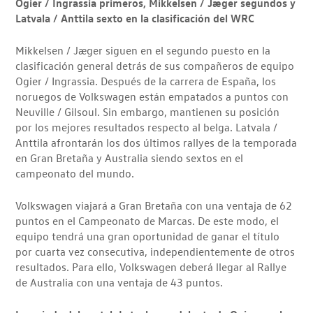
Ogier / Ingrassia primeros, Mikkelsen / Jæger segundos y
Latvala / Anttila sexto en la clasificación del WRC
Mikkelsen / Jæger siguen en el segundo puesto en la
clasificación general detrás de sus compañeros de equipo
Ogier / Ingrassia. Después de la carrera de España, los
noruegos de Volkswagen están empatados a puntos con
Neuville / Gilsoul. Sin embargo, mantienen su posición
por los mejores resultados respecto al belga. Latvala /
Anttila afrontarán los dos últimos rallyes de la temporada
en Gran Bretaña y Australia siendo sextos en el
campeonato del mundo.
Volkswagen viajará a Gran Bretaña con una ventaja de 62
puntos en el Campeonato de Marcas. De este modo, el
equipo tendrá una gran oportunidad de ganar el título
por cuarta vez consecutiva, independientemente de otros
resultados. Para ello, Volkswagen deberá llegar al Rallye
de Australia con una ventaja de 43 puntos.