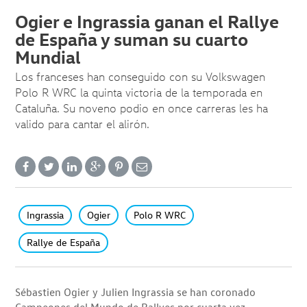
Ogier e Ingrassia ganan el Rallye
de España y suman su cuarto
Mundial
Los franceses han conseguido con su Volkswagen
Polo R WRC la quinta victoria de la temporada en
Cataluña. Su noveno podio en once carreras les ha
valido para cantar el alirón.
Ingrassia
Ogier
Polo R WRC
Rallye de España
Sébastien Ogier y Julien Ingrassia se han coronado
Campeones del Mundo de Rallyes por cuarta vez