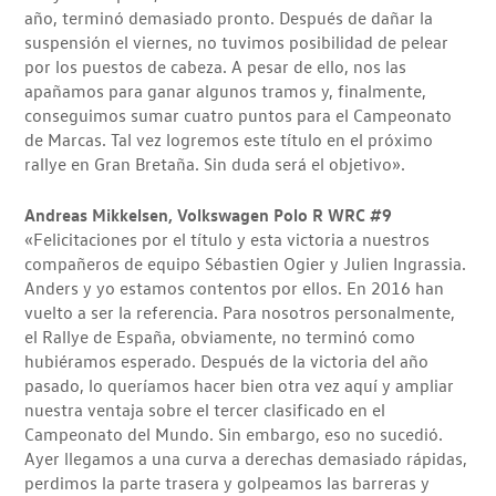
año, terminó demasiado pronto. Después de dañar la
suspensión el viernes, no tuvimos posibilidad de pelear
por los puestos de cabeza. A pesar de ello, nos las
apañamos para ganar algunos tramos y, finalmente,
conseguimos sumar cuatro puntos para el Campeonato
de Marcas. Tal vez logremos este título en el próximo
rallye en Gran Bretaña. Sin duda será el objetivo».
Andreas Mikkelsen, Volkswagen Polo R WRC #9
«Felicitaciones por el título y esta victoria a nuestros
compañeros de equipo Sébastien Ogier y Julien Ingrassia.
Anders y yo estamos contentos por ellos. En 2016 han
vuelto a ser la referencia. Para nosotros personalmente,
el Rallye de España, obviamente, no terminó como
hubiéramos esperado. Después de la victoria del año
pasado, lo queríamos hacer bien otra vez aquí y ampliar
nuestra ventaja sobre el tercer clasificado en el
Campeonato del Mundo. Sin embargo, eso no sucedió.
Ayer llegamos a una curva a derechas demasiado rápidas,
perdimos la parte trasera y golpeamos las barreras y