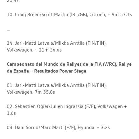
10. Craig Breen/Scott Martin (IRL/GB), Citroën, + 9m 57.1s
…
14. Jari-Matti Latvala/Miikka Anttila (FIN/FIN),
Volkswagen, + 21m 34.4s
Campeonato del Mundo de Rallyes de la FIA (WRC), Rallye
de España – Resultados Power Stage
01. Jari-Matti Latvala/Miikka Anttila (FIN/FIN),
Volkswagen, 7m 55.8s
02. Sébastien Ogier/Julien Ingrassia (F/F), Volkswagen +
1.6s
03. Dani Sordo/Marc Martí (E/E), Hyundai + 3.2s