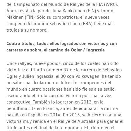
del Campeonato del Mundo de Rallyes de la FIA (WRC).
Ahora está a la par de Juha Kankkunen (FIN) y Tommi
Mäkinen (FIN). Sólo su compatriota, el nueve veces
campeón del mundo Sébastien Loeb (FRA) tiene más
títulos a su nombre.
Cuatro títulos, todos ellos logrados con victorias y con
carreras de sobra, el camino de Ogier / Ingrassia
Once rallyes, nueve podios, cinco de los cuales han sido
victorias: el triunfo número 37 de la carrera de Sébastien
Ogier y Julien Ingrassia, el 30 con Volkswagen, ha tenido
un sabor particularmente dulce. Los campeones del
mundo en cuatro ocasiones han sido fieles a su estilo,
asegurando el título con una victoria por cuarta vez
consecutiva. También lo lograron en 2013, en la
penúltima cita en Francia, antes de equiparar la misma
hazaña en España en 2014. En 2015, se hicieron con una
victoria muy reñida en el Rallye de Australia para ganar el
título antes del final de la temporada. El triunfo en el