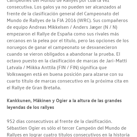
consecutiva. Los galos ya no pueden ser alcanzados al
frente de la clasificación general del Campeonato del
Mundo de Rallyes de la FIA 2016 (WRC). Sus compañeros
de equipo Andreas Mikkelsen / Anders Jæger (N / N)
empezaron el Rallye de España como sus rivales más
cercanos en la pelea por el título, pero las opciones de los
noruegos de ganar el campeonato se desvanecieron
cuando se vieron obligados a abandonar la prueba. El
octavo puesto en la clasificación de marcas de Jari-Matti
Latvala / Miikka Anttila (FIN / FIN) significa que
Volkswagen está en buena posición para alzarse con su
cuarto título de marcas consecutivo en la próxima cita en
el Rallye de Gran Bretaña.
Kankkunen, Mäkinen y Ogier a la altura de las grandes
leyendas de los rallyes
952 días consecutivos al frente de la clasificación.
Sébastien Ogier es sólo el tercer Campeón del Mundo de
Rallyes en lograr cuatro títulos consecutivos en la historia