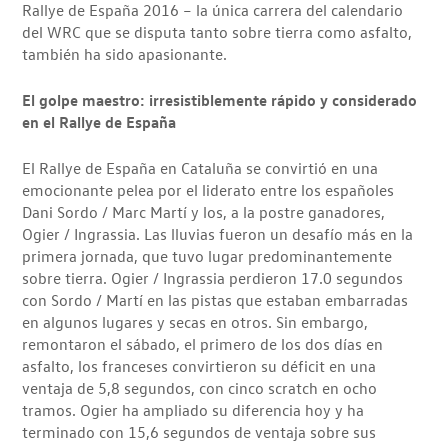
Rallye de España 2016 – la única carrera del calendario
del WRC que se disputa tanto sobre tierra como asfalto,
también ha sido apasionante.
El golpe maestro: irresistiblemente rápido y considerado
en el Rallye de España
El Rallye de España en Cataluña se convirtió en una
emocionante pelea por el liderato entre los españoles
Dani Sordo / Marc Martí y los, a la postre ganadores,
Ogier / Ingrassia. Las lluvias fueron un desafío más en la
primera jornada, que tuvo lugar predominantemente
sobre tierra. Ogier / Ingrassia perdieron 17.0 segundos
con Sordo / Martí en las pistas que estaban embarradas
en algunos lugares y secas en otros. Sin embargo,
remontaron el sábado, el primero de los dos días en
asfalto, los franceses convirtieron su déficit en una
ventaja de 5,8 segundos, con cinco scratch en ocho
tramos. Ogier ha ampliado su diferencia hoy y ha
terminado con 15,6 segundos de ventaja sobre sus