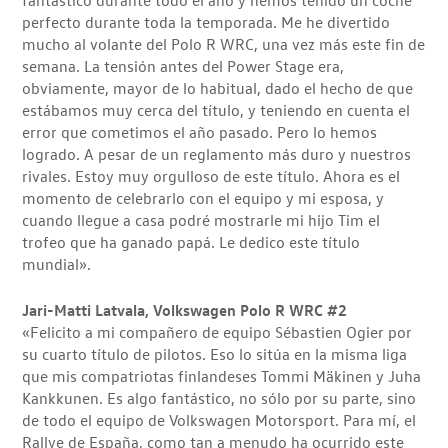
perfecto durante toda la temporada. Me he divertido
mucho al volante del Polo R WRC, una vez más este fin de
semana. La tensión antes del Power Stage era,
obviamente, mayor de lo habitual, dado el hecho de que
estábamos muy cerca del título, y teniendo en cuenta el
error que cometimos el año pasado. Pero lo hemos
logrado. A pesar de un reglamento más duro y nuestros
rivales. Estoy muy orgulloso de este título. Ahora es el
momento de celebrarlo con el equipo y mi esposa, y
cuando llegue a casa podré mostrarle mi hijo Tim el
trofeo que ha ganado papá. Le dedico este título
mundial».
Jari-Matti Latvala, Volkswagen Polo R WRC #2
«Felicito a mi compañero de equipo Sébastien Ogier por
su cuarto título de pilotos. Eso lo sitúa en la misma liga
que mis compatriotas finlandeses Tommi Mäkinen y Juha
Kankkunen. Es algo fantástico, no sólo por su parte, sino
de todo el equipo de Volkswagen Motorsport. Para mí, el
Rallye de España, como tan a menudo ha ocurrido este