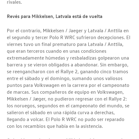
rivales.
Revés para Mikkelsen, Latvala está de vuelta
Por el contrario, Mikkelsen / Jaeger y Latvala / Anttila en
el segundo y tercer Polo R WRC sufrieron decepciones. El
viernes tuvo un final prematuro para Latvala / Anttila,
que eran terceros cuando en unas condiciones
extremadamente húmedas y resbaladizas golpearon una
barrera y se vieron obligados a abandonar. Sin embargo,
se reengancharon con el Rallye 2, ganando cinco tramos
entre el sábado y el domingo, sumando unos valiosos
puntos para Volkswagen en la carrera por el campeonato
de marcas. Sus compañeros de equipo en Volkswagen,
Mikkelsen / Jæger, no pudieron regresar con el Rallye 2:
los noruegos, segundos en el campeonato del mundo, se
salieron el sábado en una rápida curva a derechas,
llegando a volcar. El Polo R WRC no pudo ser reparado
con los recambios que había en la asistencia.