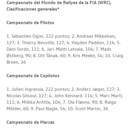
Campeonato del Mundo de Rallyes de la FIA (WRC),
Clasificaciones generales*
Campeonato de Pilotos
1. Sébastien Ogier, 222 puntos; 2. Andreas Mikkelsen,
127; 3. Thierry Neuville, 127; 4. Hayden Paddon, 114; 5.
Dani Sordo, 111; 6. Jari-Matti Latvala, 104; 7. Mads
Østberg, 90; 8. Ott Tänak, 60; 9. Kris Meeke, 54; 10. Craig
Breen, 36
Campeonato de Copilotos
1. Julien Ingrassia, 222 puntos; 2. Anders Jæger, 127; 3.
Nicolas Gilsoul, 127; 4. John Kennard, 114; 5. Marc Martí,
111; 6. Miikka Anttila, 104; 7. Ola Fløene, 90; 8. Raigo
Mõlder, 60; 9. Paul Nagle, 54; 10. Scott Martin, 36
Campeonato de Marcas