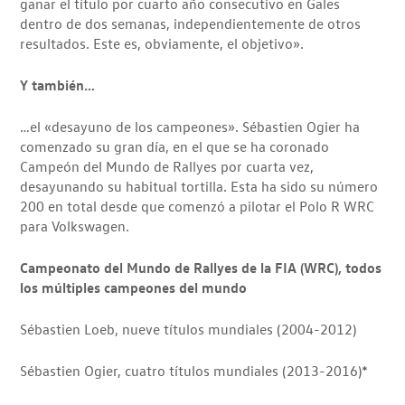
ganar el título por cuarto año consecutivo en Gales
dentro de dos semanas, independientemente de otros
resultados. Este es, obviamente, el objetivo».
Y también…
…el «desayuno de los campeones». Sébastien Ogier ha
comenzado su gran día, en el que se ha coronado
Campeón del Mundo de Rallyes por cuarta vez,
desayunando su habitual tortilla. Esta ha sido su número
200 en total desde que comenzó a pilotar el Polo R WRC
para Volkswagen.
Campeonato del Mundo de Rallyes de la FIA (WRC), todos
los múltiples campeones del mundo
Sébastien Loeb, nueve títulos mundiales (2004-2012)
Sébastien Ogier, cuatro títulos mundiales (2013-2016)*