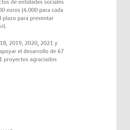
ctos de entidades sociales
00 euros (4.000 para cada
 plazo para presentar
il.
018, 2019, 2020, 2021 y
apoyar el desarrollo de 67
11 proyectos agraciados