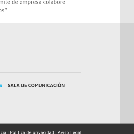
omité de empresa colabore
s”.
S
SALA DE COMUNICACIÓN
cia
Política de privacidad
Aviso Legal