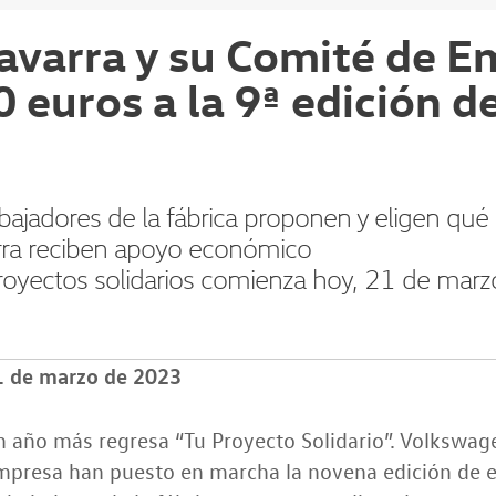
varra y su Comité de E
 euros a la 9ª edición d
rabajadores de la fábrica proponen y eligen qu
rra reciben apoyo económico
royectos solidarios comienza hoy, 21 de marzo,
1 de marzo de 2023
 año más regresa “Tu Proyecto Solidario”. Volkswag
presa han puesto en marcha la novena edición de est