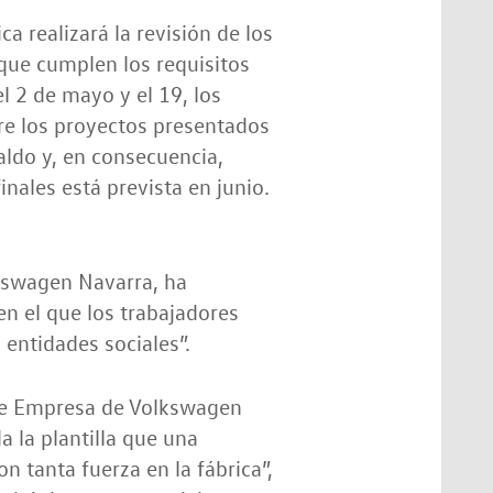
ca realizará la revisión de los
que cumplen los requisitos
l 2 de mayo y el 19, los
re los proyectos presentados
aldo y, en consecuencia,
nales está prevista en junio.
kswagen Navarra, ha
en el que los trabajadores
 entidades sociales”.
 de Empresa de Volkswagen
 la plantilla que una
n tanta fuerza en la fábrica”,