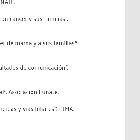
ANAIF.
n cáncer y sus familias”.
er de mama y a sus familias”.
ultades de comunicación”.
al”. Asociación Eunate.
reas y vías biliares”. FIMA.