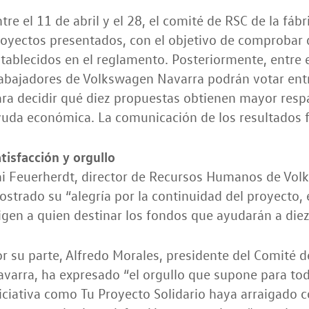
tre el 11 de abril y el 28, el comité de RSC de la fábri
oyectos presentados, con el objetivo de comprobar 
tablecidos en el reglamento. Posteriormente, entre e
abajadores de Volkswagen Navarra podrán votar ent
ra decidir qué diez propuestas obtienen mayor resp
uda económica. La comunicación de los resultados fi
tisfacción y orgullo
ai Feuerherdt, director de Recursos Humanos de Vol
strado su “alegría por la continuidad del proyecto, 
igen a quien destinar los fondos que ayudarán a diez
r su parte, Alfredo Morales, presidente del Comité
varra, ha expresado “el orgullo que supone para toda
iciativa como Tu Proyecto Solidario haya arraigado co