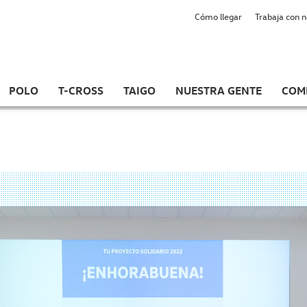
Cómo llegar
Trabaja con 
POLO
T-CROSS
TAIGO
NUESTRA GENTE
COM