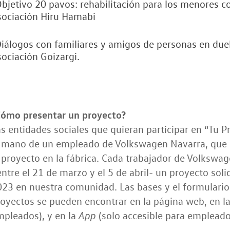
bjetivo 20 pavos: rehabilitación para los menores co
sociación Hiru Hamabi
iálogos con familiares y amigos de personas en duel
ociación Goizargi.
Cómo presentar un proyecto?
s entidades sociales que quieran participar en “Tu P
a mano de un empleado de Volkswagen Navarra, que s
 proyecto en la fábrica. Cada trabajador de Volkswa
ntre el 21 de marzo y el 5 de abril- un proyecto soli
23 en nuestra comunidad. Las bases y el formulario
oyectos se pueden encontrar en la página web, en la 
pleados), y en la
(solo accesible para empleado
App