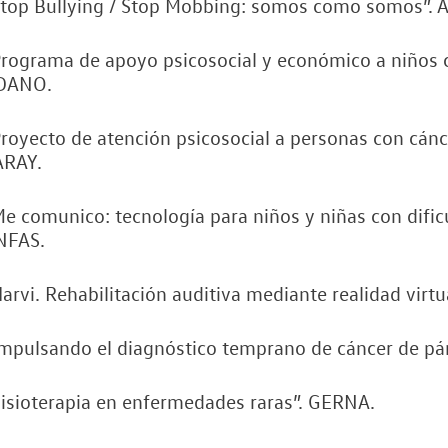
Stop Bullying / Stop Mobbing: somos como somos”. 
rograma de apoyo psicosocial y económico a niños co
DANO.
royecto de atención psicosocial a personas con cánc
ARAY.
e comunico: tecnología para niños y niñas con dific
NFAS.
arvi. Rehabilitación auditiva mediante realidad virtu
mpulsando el diagnóstico temprano de cáncer de pánc
isioterapia en enfermedades raras”. GERNA.