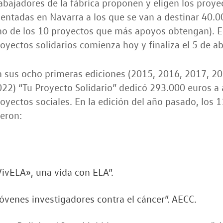
abajadores de la fábrica proponen y eligen los proye
entadas en Navarra a los que se van a destinar 40.0
o de los 10 proyectos que más apoyos obtengan). El
oyectos solidarios comienza hoy y finaliza el 5 de abr
 sus ocho primeras ediciones (2015, 2016, 2017, 2
22) “Tu Proyecto Solidario” dedicó 293.000 euros a 
oyectos sociales. En la edición del año pasado, los 
eron:
ivELA», una vida con ELA”.
óvenes investigadores contra el cáncer”. AECC.