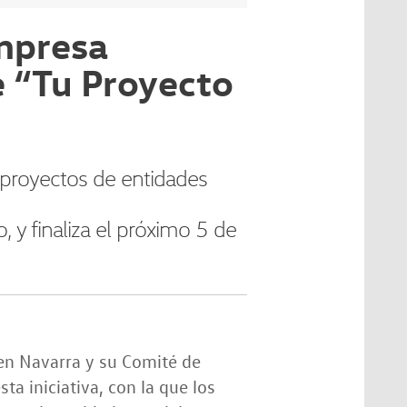
mpresa
e “Tu Proyecto
é proyectos de entidades
 y finaliza el próximo 5 de
en Navarra y su Comité de
a iniciativa, con la que los