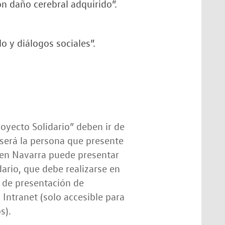
n daño cerebral adquirido”.
o y diálogos sociales”.
royecto Solidario” deben ir de
erá la persona que presente
gen Navarra puede presentar
dario, que debe realizarse en
 de presentación de
Intranet (solo accesible para
s).