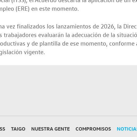
mpleo (ERE) en este momento.
a vez finalizados los lanzamientos de 2026, la Direc
s trabajadores evaluarán la adecuación de la situaci
oductivas y de plantilla de ese momento, conforme a
gislación vigente.
SS
TAIGO
NUESTRA GENTE
COMPROMISOS
NOTICIA