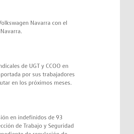
 Volkswagen Navarra con el
 Navarra.
sindicales de UGT y CCOO en
aportada por sus trabajadores
rutar en los próximos meses.
sión en indefinidos de 93
ección de Trabajo y Seguridad
expediente de regulación de