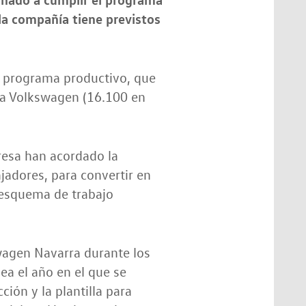
la compañía tiene previstos
l programa productivo, que
rca Volkswagen (16.100 en
presa han acordado la
ajadores, para convertir en
 esquema de trabajo
wagen Navarra durante los
ea el año en el que se
ción y la plantilla para