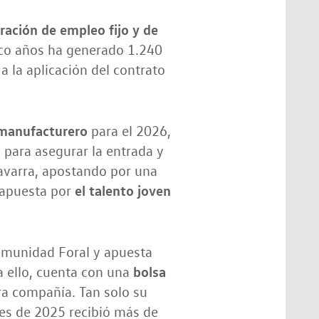
ación de empleo fijo y de
nco años ha generado 1.240
a la aplicación del contrato
 manufacturero
para el 2026,
 para asegurar la entrada y
Navarra, apostando por una
el talento joven
 apuesta por
omunidad Foral y apuesta
bolsa
a ello, cuenta con una
ra compañía. Tan solo su
les de 2025 recibió más de