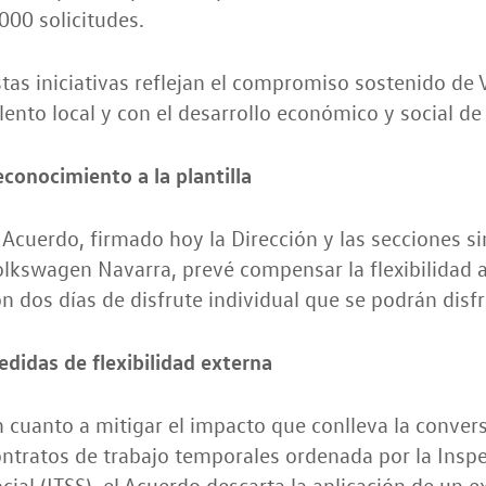
000 solicitudes.
tas iniciativas reflejan el compromiso sostenido de
lento local y con el desarrollo económico y social de
conocimiento a la plantilla
 Acuerdo, firmado hoy la Dirección y las secciones 
lkswagen Navarra, prevé compensar la flexibilidad 
n dos días de disfrute individual que se podrán disf
didas de flexibilidad externa
 cuanto a mitigar el impacto que conlleva la conver
ntratos de trabajo temporales ordenada por la Insp
cial (ITSS), el Acuerdo descarta la aplicación de un 