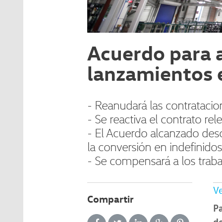
Acuerdo para a
lanzamientos 
- Reanudará las contratacio
- Se reactiva el contrato r
- El Acuerdo alcanzado des
la conversión en indefinido
- Se compensará a los trabaj
Ve
Compartir
P
d