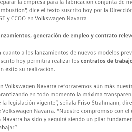
eparar la empresa para la fabricación conjunta de m
mbustión”, dice el texto suscrito hoy por la Direcció
GT y CCOO en Volkswagen Navarra.
anzamientos, generación de empleo y contrato rele
 cuanto a los lanzamientos de nuevos modelos previ
contratos de trabaj
scrito hoy permitirá realizar los
n éxito su realización.
En Volkswagen Navarra reforzaremos aún más nuestra
arantizando en todo momento la máxima transparenci
 la legislación vigente”, señala Friso Strahmann, d
e Volkswagen Navarra. “Nuestro compromiso con el e
 Navarra ha sido y seguirá siendo un pilar fundame
abajar”.