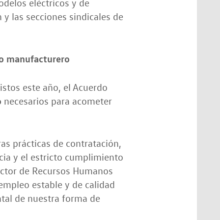
odelos eléctricos y de
n y las secciones sindicales de
vo manufacturero
stos este año, el Acuerdo
o
necesarios para acometer
s prácticas de contratación,
a y el estricto cumplimiento
irector de Recursos Humanos
mpleo estable y de calidad
ntal de nuestra forma de