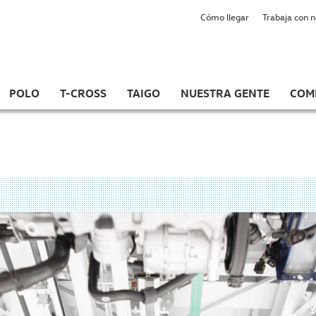
Cómo llegar
Trabaja con 
POLO
T-CROSS
TAIGO
NUESTRA GENTE
COM