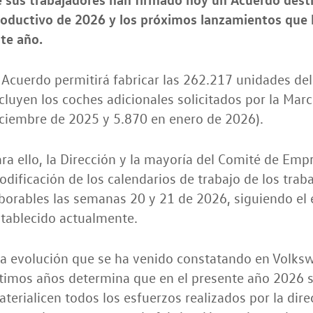
oductivo de 2026 y los próximos lanzamientos que 
te año.
 Acuerdo permitirá fabricar las 262.217 unidades de
cluyen los coches adicionales solicitados por la Ma
ciembre de 2025 y 5.870 en enero de 2026).
ra ello, la Dirección y la mayoría del Comité de Em
dificación de los calendarios de trabajo de los trab
borables las semanas 20 y 21 de 2026, siguiendo el
tablecido actualmente.
La evolución que se ha venido constatando en Volks
timos años determina que en el presente año 2026 s
terialicen todos los esfuerzos realizados por la direc