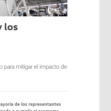
 los
 para mitigar el impacto de
ayoría de los representantes
inado a cumplir el programa