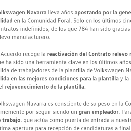
olkswagen Navarra
apostando por la gener
lleva años
alidad
en la Comunidad Foral. Solo en los últimos ci
ntratos indefinidos, de los que 784 han sido gracias 
elevo manufacturero.
reactivación del Contrato relevo
 Acuerdo recoge la
e ha sido una herramienta clave en los últimos años
lida de trabajadores de la plantilla de Volkswagen 
lida en las mejores condiciones para la plantilla
y la
rejuvenecimiento de la plantilla.
el
olkswagen Navarra es consciente de su peso en la C
gran empleador
irmemente por seguir siendo un
. Par
 trabajo
, que actúa como puerta de entrada a nuest
tima apertura para recepción de candidaturas a fina