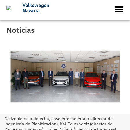
Noticias
De izquierda a derecha, Jose Arreche Artajo (director de
Ingeniería de Planificación), Kai Feuerherdt (director de
Recursos Humanos), Holger Schulz (director de Finanzas),