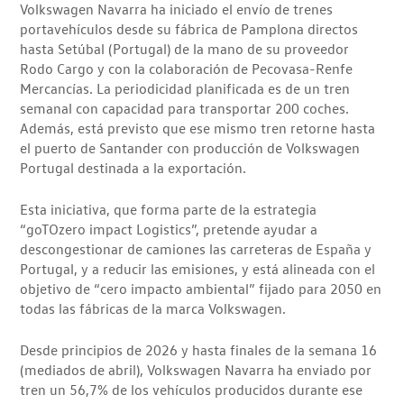
Volkswagen Navarra ha iniciado el envío de trenes
portavehículos desde su fábrica de Pamplona directos
hasta Setúbal (Portugal) de la mano de su proveedor
Rodo Cargo y con la colaboración de Pecovasa-Renfe
Mercancías. La periodicidad planificada es de un tren
semanal con capacidad para transportar 200 coches.
Además, está previsto que ese mismo tren retorne hasta
el puerto de Santander con producción de Volkswagen
Portugal destinada a la exportación.
Esta iniciativa, que forma parte de la estrategia
“goTOzero impact Logistics”, pretende ayudar a
descongestionar de camiones las carreteras de España y
Portugal, y a reducir las emisiones, y está alineada con el
objetivo de “cero impacto ambiental” fijado para 2050 en
todas las fábricas de la marca Volkswagen.
Desde principios de 2026 y hasta finales de la semana 16
(mediados de abril), Volkswagen Navarra ha enviado por
tren un 56,7% de los vehículos producidos durante ese