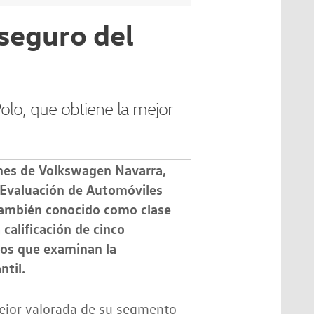
seguro del
olo, que obtiene la mejor
ones de Volkswagen Navarra,
 Evaluación de Automóviles
también conocido como clase
calificación de cinco
dos que examinan la
ntil.
mejor valorada de su segmento