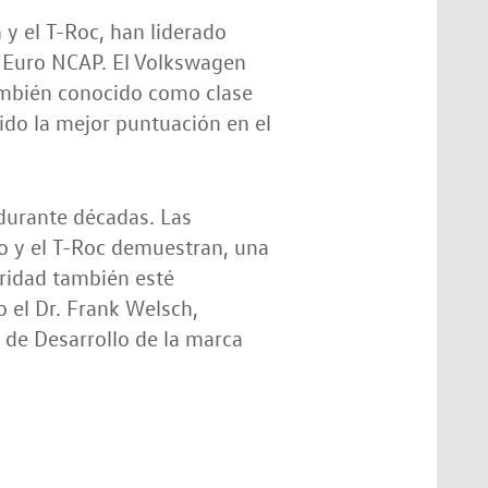
 y el T-Roc, han liderado
 Euro NCAP. El Volkswagen
ambién conocido como clase
ido la mejor puntuación en el
durante décadas. Las
lo y el T-Roc demuestran, una
ridad también esté
 el Dr. Frank Welsch,
de Desarrollo de la marca