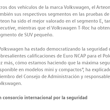
ros dos vehículos de la marca Volkswagen, el Arteon
ambién sus respectivos segmentos en las pruebas de
teon ha sido el mejor valorado en el segmento E, t
, mientras que el Volkswagen T-Roc ha obten
ecutive
egmento de SUV pequeño.
Volkswagen ha estado democratizando la seguridad 
bresalientes calificaciones de Euro NCAP para el Po
ez más, cómo estamos haciendo que la máxima segu
sponible en modelos mini y compactos”, ha explicado
embro del Consejo de Administración y responsable 
olkswagen.
 consorcio internacional por la seguridad