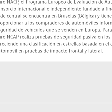
uro NACP, el Programa Europeo de Evaluación de Au
nsorcio internacional e independiente fundado a fin
de central se encuentra en Bruselas (Bélgica) y tien
oporcionar a los compradores de automóviles inform
guridad de vehículos que se venden en Europa. Para 
ro NCAP realiza pruebas de seguridad pasiva en los
reciendo una clasificación en estrellas basada en e
tomóvil en pruebas de impacto frontal y lateral.