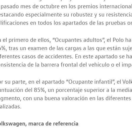
l pasado mes de octubre en los premios internacion
stacando especialmente su robustez y su resistencia
lificaciones en todos los apartados de las pruebas 
 el primero de ellos, “Ocupantes adultos”, el Polo h
%, tras un examen de las cargas a las que están suje
ferentes casos de accidentes. En este apartado se h
nsistencia de la barrera frontal del vehículo o el imp
r su parte, en el apartado “Ocupante infantil”, el V
ntuación del 85%, un porcentaje superior a la media
gmento, con una buena valoración en las diferentes
alizadas.
olkswagen, marca de referencia