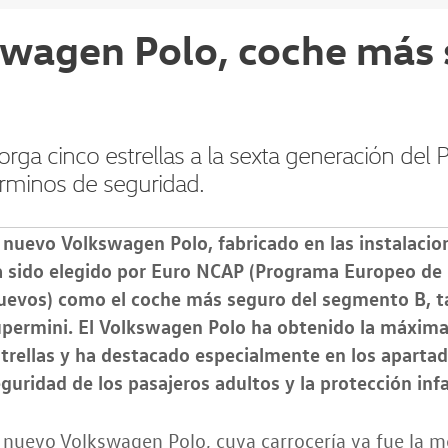
swagen Polo, coche más 
ga cinco estrellas a la sexta generación del P
érminos de seguridad.
 nuevo Volkswagen Polo, fabricado en las instalaci
a sido elegido por Euro NCAP (Programa Europeo de
uevos) como el coche más seguro del segmento B, 
permini. El Volkswagen Polo ha obtenido la máxima 
trellas y ha destacado especialmente en los aparta
guridad de los pasajeros adultos y la protección infa
 nuevo Volkswagen Polo, cuya carrocería ya fue la 