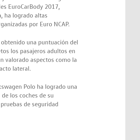
ales EuroCarBody 2017,
, ha logrado altas
organizadas por Euro NCAP.
a obtenido una puntuación del
tos los pasajeros adultos en
an valorado aspectos como la
acto lateral.
olkswagen Polo ha logrado una
 de los coches de su
 pruebas de seguridad