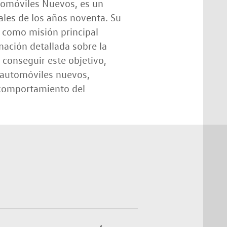
tomóviles Nuevos, es un
ales de los años noventa. Su
e como misión principal
ación detallada sobre la
conseguir este objetivo,
 automóviles nuevos,
l comportamiento del