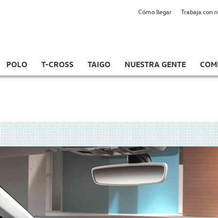
Cómo llegar
Trabaja con 
POLO
T-CROSS
TAIGO
NUESTRA GENTE
COM