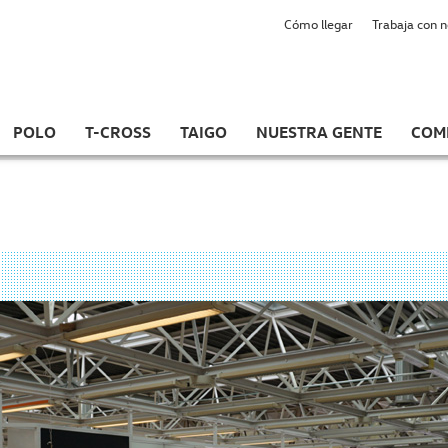
Cómo llegar
Trabaja con 
POLO
T-CROSS
TAIGO
NUESTRA GENTE
COM