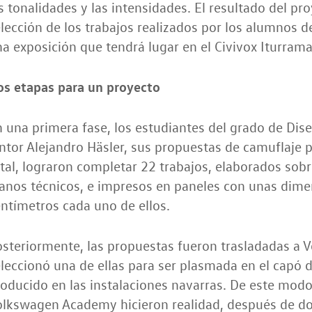
s tonalidades y las intensidades. El resultado del pr
lección de los trabajos realizados por los alumnos 
a exposición que tendrá lugar en el Civivox Iturram
os etapas para un proyecto
 una primera fase, los estudiantes del grado de Dis
ntor Alejandro Häsler, sus propuestas de camuflaje 
tal, lograron completar 22 trabajos, elaborados so
anos técnicos, e impresos en paneles con unas dime
ntímetros cada uno de ellos.
osteriormente, las propuestas fueron trasladadas a
leccionó una de ellas para ser plasmada en el capó
oducido en las instalaciones navarras. De este modo
olkswagen Academy hicieron realidad, después de do