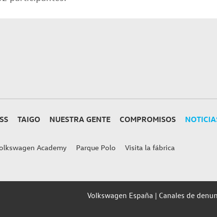
SS
TAIGO
NUESTRA GENTE
COMPROMISOS
NOTICIA
olkswagen Academy
Parque Polo
Visita la fábrica
Volkswagen España
Canales de denun