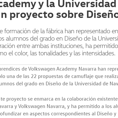
ademy y la Universidad
n proyecto sobre Diseño
e formación de la fábrica han representado e
 los alumnos del grado en Diseño de la Univers
oración entre ambas instituciones, ha permitid
 el color, las tonalidades y las intensidades.
prendices de Volkswagen Academy Navarra han repre
lo una de las 22 propuestas de camuflaje que realiza
umnos del grado en Diseño de la Universidad de Nav
te proyecto se enmarca en la colaboración existente
avarra y Volkswagen Navarra, y ha permitido a los 
ofundizar en aspectos correspondientes al Diseño y a