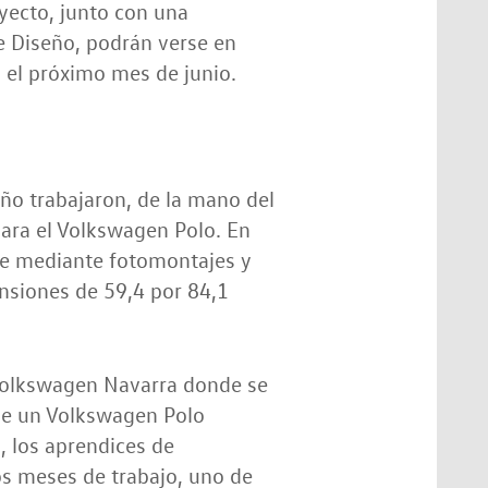
oyecto, junto con una
de Diseño, podrán verse en
a el próximo mes de junio.
eño trabajaron, de la mano del
para el Volkswagen Polo. En
bre mediante fotomontajes y
nsiones de 59,4 por 84,1
 Volkswagen Navarra donde se
 de un Volkswagen Polo
, los aprendices de
s meses de trabajo, uno de