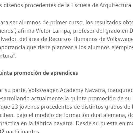
s diseños procedentes de la Escuela de Arquitectura
ara ser alumnos de primer curso, los resultados ob
enos”, afirma Víctor Larripa, profesor del grado en 
lvador, del área de Recursos Humanos de Volkswage
portancia que tiene plantear a los alumnos ejemplos
ntura”.
uinta promoción de aprendices
or su parte, Volkswagen Academy Navarra, inaugurad
esarrollando actualmente la quinta promoción de su
 que 23 jóvenes procedentes de distintos grados de
ciben, bajo el modelo de formación dual alemana, d
práctica en la fábrica navarra. Desde su puesta en 
2 participantes.