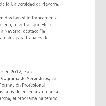
 de la Universidad de Navarra.
tenidos han sido francamente
Diseño, mientras que Elisa
n Navarra, destaca “la
 reales para trabajos de
o en 2012, está
 Programa de Aprendices, en
 Formación Profesional
os años de enseñanza teórica
marcha, el programa ha tenido