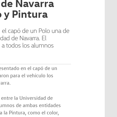
 de Navarra
 y Pintura
n el capó de un Polo una de
idad de Navarra. El
o a todos los alumnos
sentado en el capó de un
ron para el vehículo los
arra.
 entre la Universidad de
alumnos de ambas entidades
 la Pintura, como el color,