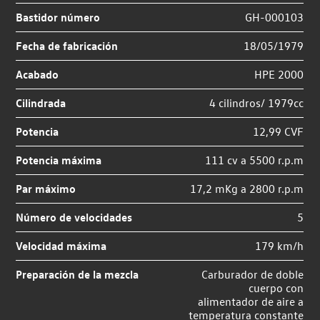
Bastidor número
GH-000103
Fecha de fabricación
18/05/1979
Acabado
HPE 2000
Cilindrada
4 cilindros/ 1979cc
Potencia
12,99 CVF
Potencia máxima
111 cv a 5500 r.p.m
Par máximo
17,2 mKg a 2800 r.p.m
Número de velocidades
5
Velocidad máxima
179 km/h
Preparación de la mezcla
Carburador de doble
cuerpo con
alimentador de aire a
temperatura constante