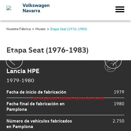
>
>
Nuestra Fábrica
Museo
Etapa Seat (1976-1983)
Etapa Seat (1976-1983)
Lancia HPE
1979-1980
Fecha de inicio de fabricación
1979
The requested content cannot be found
Fecha final de fabricación en
1980
Pamplona
Número de vehículos fabricados
2.750
en Pamplona