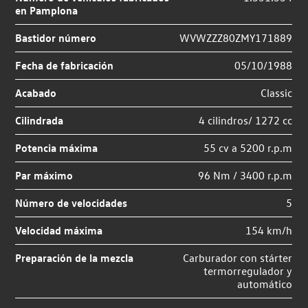
en Pamplona
Bastidor número
WVWZZZ80ZMY171889
Fecha de fabricación
05/10/1988
Acabado
Classic
Cilindrada
4 cilindros/ 1272 cc
Potencia máxima
55 cv a 5200 r.p.m
Par máximo
96 Nm / 3400 r.p.m
Número de velocidades
5
Velocidad máxima
154 km/h
Preparación de la mezcla
Carburador con stárter
termorregulador y
automático