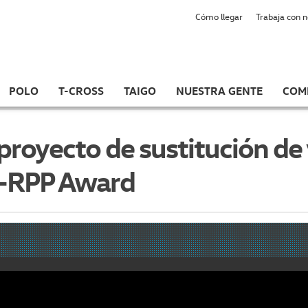
Cómo llegar
Trabaja con 
POLO
T-CROSS
TAIGO
NUESTRA GENTE
COM
proyecto de sustitución de 
 K-RPP Award