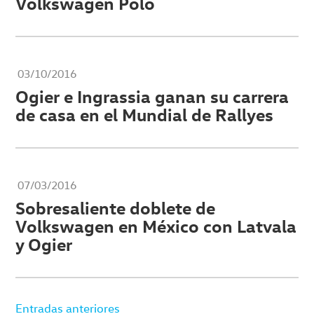
Volkswagen Polo
03/10/2016
Ogier e Ingrassia ganan su carrera
de casa en el Mundial de Rallyes
07/03/2016
Sobresaliente doblete de
Volkswagen en México con Latvala
y Ogier
Navegación
Entradas anteriores