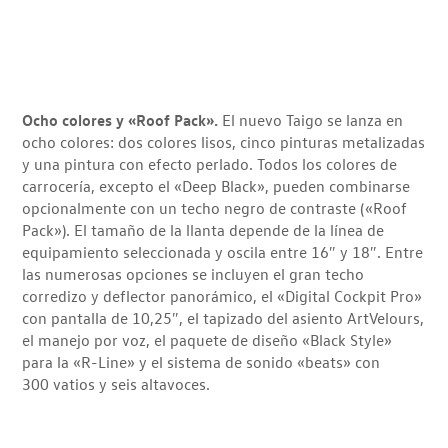
Ocho colores y
«Roof Pack».
El nuevo Taigo se lanza en
ocho colores: dos colores lisos, cinco pinturas metalizadas
y una pintura con efecto perlado. Todos los colores de
carrocería, excepto el «Deep Black», pueden combinarse
opcionalmente con un techo negro de contraste («Roof
Pack»). El tamaño de la llanta depende de la línea de
equipamiento seleccionada y oscila entre 16″ y 18″. Entre
las numerosas opciones se incluyen el gran techo
corredizo y deflector panorámico, el «Digital Cockpit Pro»
con pantalla de 10,25″, el tapizado del asiento ArtVelours,
el manejo por voz, el paquete de diseño «Black Style»
para la «R-Line» y el sistema de sonido «beats» con
300 vatios y seis altavoces.