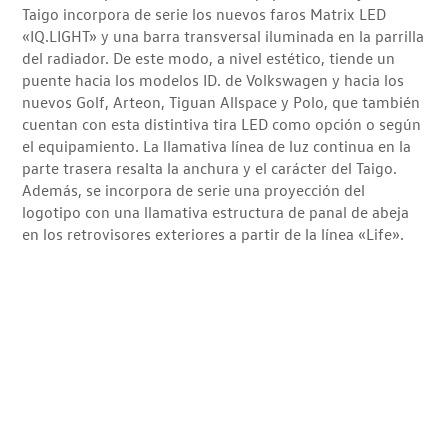
Taigo incorpora de serie los nuevos faros Matrix LED
«IQ.LIGHT» y una barra transversal iluminada en la parrilla
del radiador. De este modo, a nivel estético, tiende un
puente hacia los modelos ID. de Volkswagen y hacia los
nuevos Golf, Arteon, Tiguan Allspace y Polo, que también
cuentan con esta distintiva tira LED como opción o según
el equipamiento. La llamativa línea de luz continua en la
parte trasera resalta la anchura y el carácter del Taigo.
Además, se incorpora de serie una proyección del
logotipo con una llamativa estructura de panal de abeja
en los retrovisores exteriores a partir de la línea «Life».