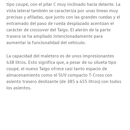
tipo coupé, con el pilar C muy inclinado hacia delante. La
vista lateral también se caracteriza por unas líneas muy
precisas y afiladas, que junto con las grandes ruedas y el
entramado del paso de rueda desplazado acentúan el
carácter de
crossover
del Taigo. El alerón de la parte
trasera se ha ampliado intencionadamente para
aumentar la funcionalidad del vehículo.
La capacidad del maletero es de unos impresionantes
438 litros. Esto significa que, a pesar de su silueta tipo
coupé, el nuevo Taigo ofrece casi tanto espacio de
almacenamiento como el SUV compacto T-Cross con
asiento trasero deslizante (de 385 a 455 litros) con todos
los asientos.