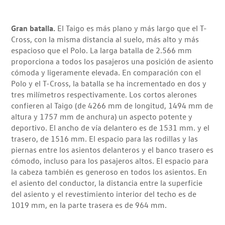
Gran batalla.
El Taigo es más plano y más largo que el T-
Cross, con la misma distancia al suelo, más alto y más
espacioso que el Polo. La larga batalla de 2.566 mm
proporciona a todos los pasajeros una posición de asiento
cómoda y ligeramente elevada. En comparación con el
Polo y el T-Cross, la batalla se ha incrementado en dos y
tres milímetros respectivamente. Los cortos alerones
confieren al Taigo (de 4266 mm de longitud, 1494 mm de
altura y 1757 mm de anchura) un aspecto potente y
deportivo. El ancho de vía delantero es de 1531 mm. y el
trasero, de 1516 mm. El espacio para las rodillas y las
piernas entre los asientos delanteros y el banco trasero es
cómodo, incluso para los pasajeros altos. El espacio para
la cabeza también es generoso en todos los asientos. En
el asiento del conductor, la distancia entre la superficie
del asiento y el revestimiento interior del techo es de
1019 mm, en la parte trasera es de 964 mm.