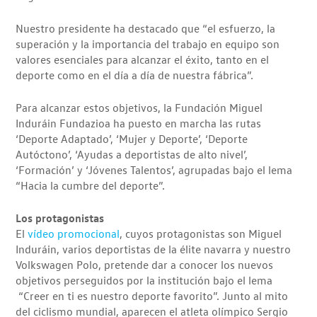
Nuestro presidente ha destacado que “el esfuerzo, la
superación y la importancia del trabajo en equipo son
valores esenciales para alcanzar el éxito, tanto en el
deporte como en el día a día de nuestra fábrica”.
Para alcanzar estos objetivos, la Fundación Miguel
Induráin Fundazioa ha puesto en marcha las rutas
‘Deporte Adaptado’, ‘Mujer y Deporte’, ‘Deporte
Autóctono’, ‘Ayudas a deportistas de alto nivel’,
‘Formación’ y ‘Jóvenes Talentos’, agrupadas bajo el lema
“Hacia la cumbre del deporte”.
Los protagonistas
El
vídeo promocional
, cuyos protagonistas son Miguel
Induráin, varios deportistas de la élite navarra y nuestro
Volkswagen Polo, pretende dar a conocer los nuevos
objetivos perseguidos por la institución bajo el lema
“Creer en ti es nuestro deporte favorito”. Junto al mito
del ciclismo mundial, aparecen el atleta olímpico Sergio