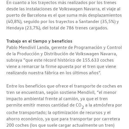
En cuanto a los trayectos más realizados por los trenes
desde las instalaciones de Volkswagen Navarra, el viaje al
puerto de Barcelona es el que suma más desplazamientos
(40,8%), seguido por los trayectos a Santander (35,5%) y
Hendaya (23,7%), del total de 786 trenes cargados.
Trabajo en el tiempo y beneficios
Pablo Mendívil Landa, gerente de Programación y Control
de la Producción y Distribución de Volkswagen Navarra,
subraya “que este récord histórico de 155.633 coches
viene a remarcar la firme apuesta por el tren que viene
realizando nuestra fábrica en los últimos años“.
Entre los beneficios que ofrece el transporte de coches en
tren se encuentran, según sostiene Mendívil, “el menor
impacto ambiental frente al camión, ya que el tren
permite emitir menos cantidad de CO
a la atmósfera por
2
coche transportado; la optimización de recursos y el
ahorro económico, ya que para transportar por carretera
200 coches (los que suele cargar actualmente un tren)