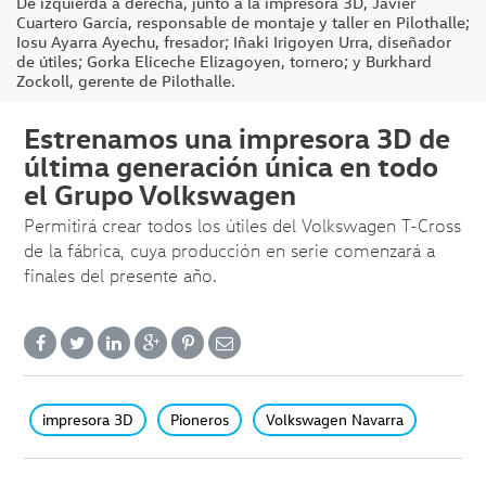
De izquierda a derecha, junto a la impresora 3D, Javier
Cuartero García, responsable de montaje y taller en Pilothalle;
Iosu Ayarra Ayechu, fresador; Iñaki Irigoyen Urra, diseñador
de útiles; Gorka Eliceche Elizagoyen, tornero; y Burkhard
Zockoll, gerente de Pilothalle.
Estrenamos una impresora 3D de
última generación única en todo
el Grupo Volkswagen
Permitirá crear todos los útiles del Volkswagen T-Cross
de la fábrica, cuya producción en serie comenzará a
finales del presente año.
impresora 3D
Pioneros
Volkswagen Navarra