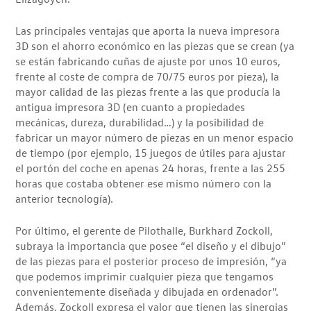
Las principales ventajas que aporta la nueva impresora
3D son el ahorro económico en las piezas que se crean (ya
se están fabricando cuñas de ajuste por unos 10 euros,
frente al coste de compra de 70/75 euros por pieza), la
mayor calidad de las piezas frente a las que producía la
antigua impresora 3D (en cuanto a propiedades
mecánicas, dureza, durabilidad…) y la posibilidad de
fabricar un mayor número de piezas en un menor espacio
de tiempo (por ejemplo, 15 juegos de útiles para ajustar
el portón del coche en apenas 24 horas, frente a las 255
horas que costaba obtener ese mismo número con la
anterior tecnología).
Por último, el gerente de Pilothalle, Burkhard Zockoll,
subraya la importancia que posee “el diseño y el dibujo”
de las piezas para el posterior proceso de impresión, “ya
que podemos imprimir cualquier pieza que tengamos
convenientemente diseñada y dibujada en ordenador”.
Además, Zockoll expresa el valor que tienen las sinergias