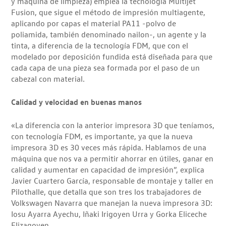
y máquina de limpieza) emplea la tecnología Multijet
Fusion, que sigue el método de impresión multiagente,
aplicando por capas el material PA11 -polvo de
poliamida, también denominado nailon-, un agente y la
tinta, a diferencia de la tecnología FDM, que con el
modelado por deposición fundida está diseñada para que
cada capa de una pieza sea formada por el paso de un
cabezal con material.
Calidad y velocidad en buenas manos
«La diferencia con la anterior impresora 3D que teníamos,
con tecnología FDM, es importante, ya que la nueva
impresora 3D es 30 veces más rápida. Hablamos de una
máquina que nos va a permitir ahorrar en útiles, ganar en
calidad y aumentar en capacidad de impresión”, explica
Javier Cuartero García, responsable de montaje y taller en
Pilothalle, que detalla que son tres los trabajadores de
Volkswagen Navarra que manejan la nueva impresora 3D:
Iosu Ayarra Ayechu, Iñaki Irigoyen Urra y Gorka Eliceche
Elizagoyen.