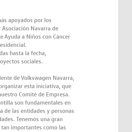
 más apoyados por los
r Asociación Navarra de
 de Ayuda a Niños con Cáncer
sidencial.
das hasta la fecha,
yectos sociales.
idente de Volkswagen Navarra,
rganizar esta iniciativa, que
 nuestro Comité de Empresa.
antilla son fundamentales en
ia de las entidades y personas
idades. Tenemos una gran
s tan importantes como las