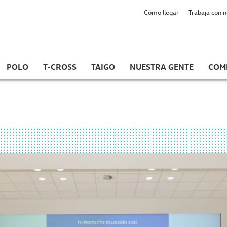
Cómo llegar
Trabaja con 
POLO
T-CROSS
TAIGO
NUESTRA GENTE
COM