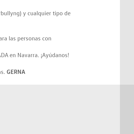
rbullyng) y cualquier tipo de
ara las personas con
A en Navarra. ¡Ayúdanos!
GERNA
as.