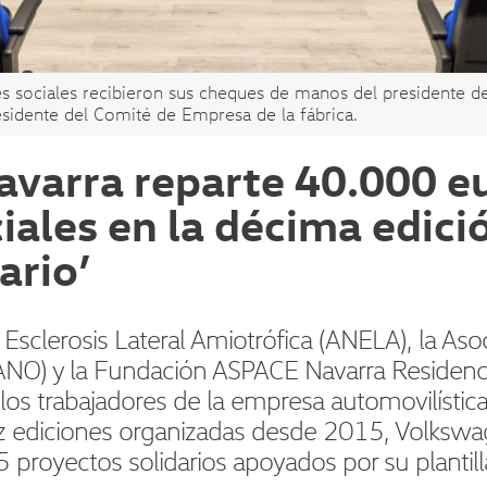
es sociales recibieron sus cheques de manos del presidente 
sidente del Comité de Empresa de la fábrica.
varra reparte 40.000 eu
ales en la décima edició
ario’
Esclerosis Lateral Amiotrófica (ANELA), la As
NO) y la Fundación ASPACE Navarra Residencia
los trabajadores de la empresa automovilístic
ez ediciones organizadas desde 2015, Volksw
 proyectos solidarios apoyados por su plantill