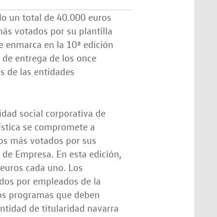
 un total de 40.000 euros
más votados por su plantilla
e enmarca en la 10ª edición
o de entrega de los once
s de las entidades
lidad social corporativa de
ística se compromete a
tos más votados por sus
 de Empresa. En esta edición,
 euros cada uno. Los
ados por empleados de la
dos programas que deben
ntidad de titularidad navarra