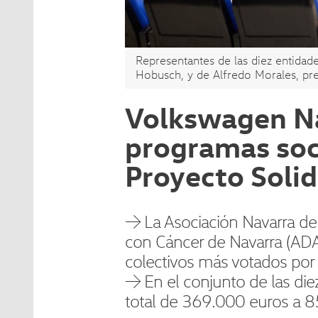
Representantes de las diez entidad
Hobusch, y de Alfredo Morales, pre
Volkswagen Na
programas soci
Proyecto Solid
→ La Asociación Navarra de 
con Cáncer de Navarra (ADA
colectivos más votados por 
→ En el conjunto de las di
total de 369.000 euros a 85