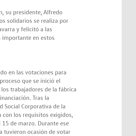
, su presidente, Alfredo
s solidarios se realiza por
arra y felicitó a las
n importante en estos
ado en las votaciones para
proceso que se inició el
los trabajadores de la fábrica
nanciación. Tras la
 Social Corporativa de la
on los requisitos exigidos,
el 15 de marzo. Durante ese
a tuvieron ocasión de votar