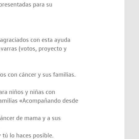
 presentadas para su
 agraciados con esta ayuda
varras (votos, proyecto y
s con cáncer y sus familias.
ara niños y niñas con
s familias «Acompañando desde
cáncer de mama y a sus
a
tú lo haces posible.