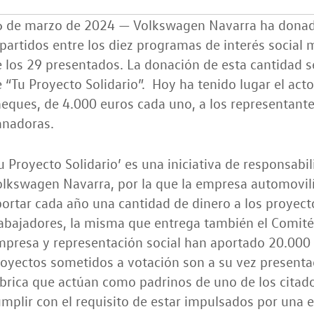
6 de marzo de 2024 — Volkswagen Navarra ha donado
partidos entre los diez programas de interés social 
 los 29 presentados. La donación de esta cantidad s
 “Tu Proyecto Solidario”. Hoy ha tenido lugar el act
eques, de 4.000 euros cada uno, a los representante
anadoras.
u Proyecto Solidario’ es una iniciativa de responsabi
olkswagen Navarra, por la que la empresa automovil
ortar cada año una cantidad de dinero a los proyec
abajadores, la misma que entrega también el Comité
presa y representación social han aportado 20.000
oyectos sometidos a votación son a su vez present
ábrica que actúan como padrinos de uno de los cita
mplir con el requisito de estar impulsados por una e