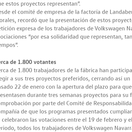
e estos proyectos representan”.
sde el comité de empresa de la factoría de Landaben
rales, recordó que la presentación de estos proyecto
tición expresa de los trabajadores de Volkswagen Nav
ociaciones “por esa solidaridad que representan, ta
empos”.
erca de 1.800 votantes
rca de 1.800 trabajadores de la fábrica han particip
egir a sus tres proyectos preferidos, cerrando así un 
sado 22 de enero con la apertura del plazo para que 
esentasen durante tres semanas proyectos para su fi
mprobación por parte del Comité de Responsabilidad
mpañía de que los programas presentados cumplían c
 celebraron las votaciones entre el 19 de febrero y 
riodo, todos los trabajadores de Volkswagen Navarr