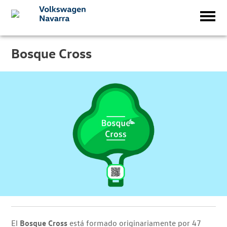
Bosque Cross
El
Bosque Cross
está formado originariamente por 47