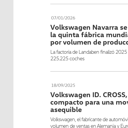
07/01/2026
Volkswagen Navarra se
la quinta fábrica mundi
por volumen de produc
La factoría de Landaben finalizó 202
225.225 coches
18/09/2025
Volkswagen ID. CROSS,
compacto para una movi
asequible
Volkswagen, el fabricante de automóvi
volumen de ventas en Alemania y Eur