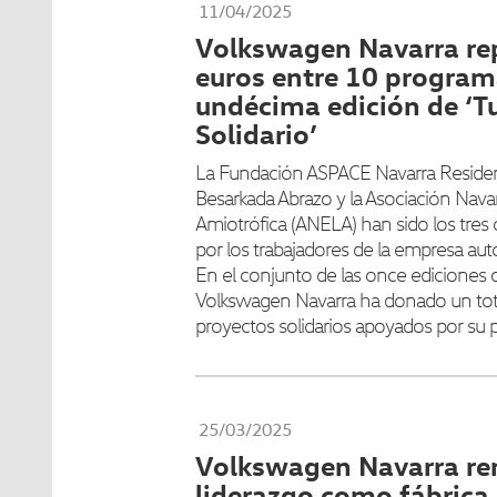
11/04/2025
Volkswagen Navarra re
euros entre 10 programa
undécima edición de ‘T
Solidario’
La Fundación ASPACE Navarra Residenc
Besarkada Abrazo y la Asociación Navar
Amiotrófica (ANELA) han sido los tres
por los trabajadores de la empresa aut
En el conjunto de las once ediciones
Volkswagen Navarra ha donado un tot
proyectos solidarios apoyados por su pl
25/03/2025
Volkswagen Navarra re
liderazgo como fábrica