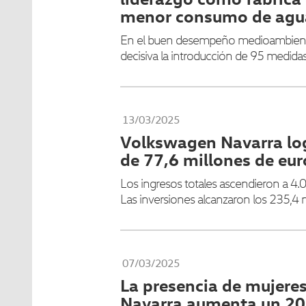
menor consumo de agua
En el buen desempeño medioambienta
decisiva la introducción de 95 medida
13/03/2025
Volkswagen Navarra log
de 77,6 millones de eu
Los ingresos totales ascendieron a 4.
Las inversiones alcanzaron los 235,4 
07/03/2025
La presencia de mujere
Navarra aumenta un 20