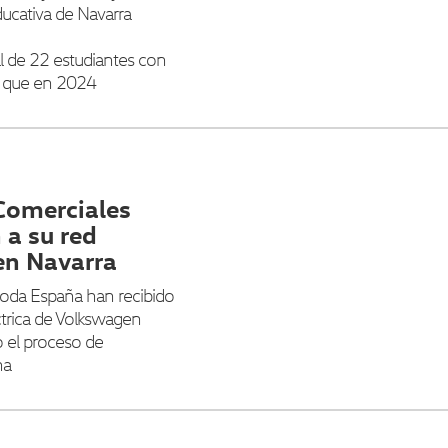
ucativa de Navarra
l de 22 estudiantes con
le que en 2024
Comerciales
 a su red
en Navarra
toda España han recibido
ctrica de Volkswagen
 el proceso de
na