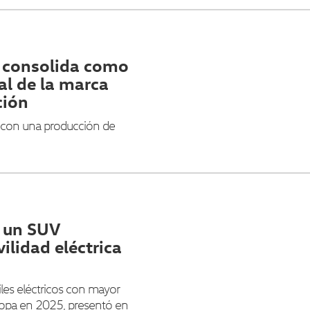
 consolida como
al de la marca
ción
5 con una producción de
 un SUV
lidad eléctrica
les eléctricos con mayor
opa en 2025, presentó en