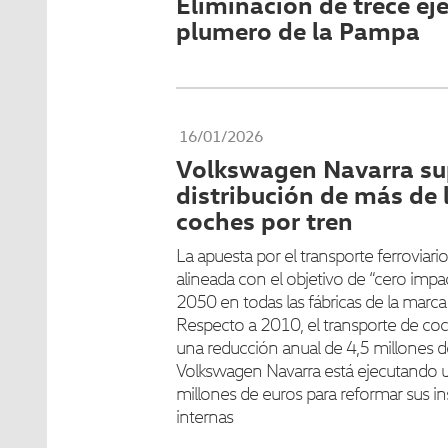
Eliminación de trece ej
plumero de la Pampa
16/01/2026
Volkswagen Navarra su
distribución de más de 
coches por tren
La apuesta por el transporte ferroviari
alineada con el objetivo de “cero impac
2050 en todas las fábricas de la marca
Respecto a 2010, el transporte de coc
una reducción anual de 4,5 millones 
Volkswagen Navarra está ejecutando u
millones de euros para reformar sus ins
internas