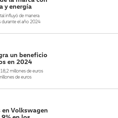
 y energía
l influyó de manera
s durante el año 2024
ra un beneficio
ros en 2024
018,2 millones de euros
millones de euros
s en Volkswagen
,9% en los