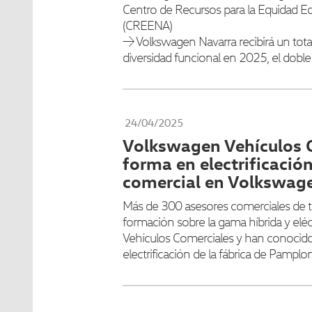
Centro de Recursos para la Equidad Ed
(CREENA)
→ Volkswagen Navarra recibirá un tota
diversidad funcional en 2025, el dob
24/04/2025
Volkswagen Vehículos 
forma en electrificación
comercial en Volkswag
Más de 300 asesores comerciales de 
formación sobre la gama híbrida y elé
Vehículos Comerciales y han conocido
electrificación de la fábrica de Pamplo