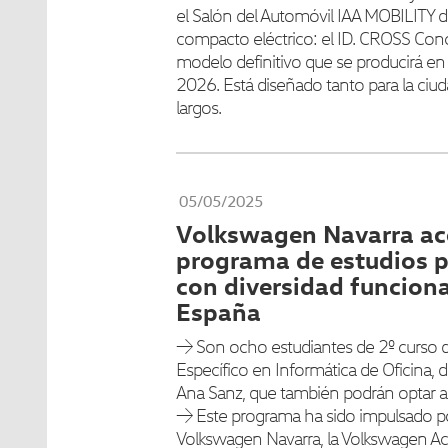
el Salón del Automóvil IAA MOBILITY
compacto eléctrico: el ID. CROSS Conce
modelo definitivo que se producirá e
2026. Está diseñado tanto para la ciu
largos.
05/05/2025
Volkswagen Navarra ac
programa de estudios 
con diversidad funciona
España
→ Son ocho estudiantes de 2º curso 
Específico en Informática de Oficina, 
Ana Sanz, que también podrán optar al 
→ Este programa ha sido impulsado por
Volkswagen Navarra, la Volkswagen Ac