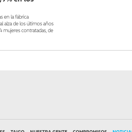
 en la fábrica
al alza de los últimos años
834 mujeres contratadas, de
SS
TAIGO
NUESTRA GENTE
COMPROMISOS
NOTICIA