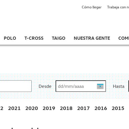
Cómo llegar
Trabaja con 
POLO
T-CROSS
TAIGO
NUESTRA GENTE
COM
Desde
Hasta
22
2021
2020
2019
2018
2017
2016
2015