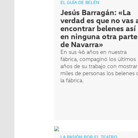
EL GUÍA DE BELÉN
Jesús Barragán: «La
verdad es que no vas 
encontrar belenes así
en ninguna otra parte
de Navarra»
En sus 46 años en nuestra
fábrica, compaginó los últimos
años de su trabajo con mostrar
miles de personas los belenes 
la fábrica.
LA PASIÓN POR EL TEATRO