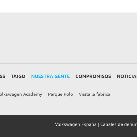
SS
TAIGO
NUESTRA GENTE
COMPROMISOS
NOTICIA
olkswagen Academy
Parque Polo
Visita la fábrica
Volkswagen España
Canales de denun