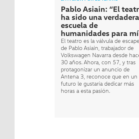
Pablo Asiain: “El teat
ha sido una verdader
escuela de
humanidades para mí
El teatro es la válvula de escap
de Pablo Asiain, trabajador de
Volkswagen Navarra desde hac
30 años. Ahora, con 57, y tras
protagonizar un anuncio de
Antena 3, reconoce que en un
futuro le gustaría dedicar más
horas a esta pasión.