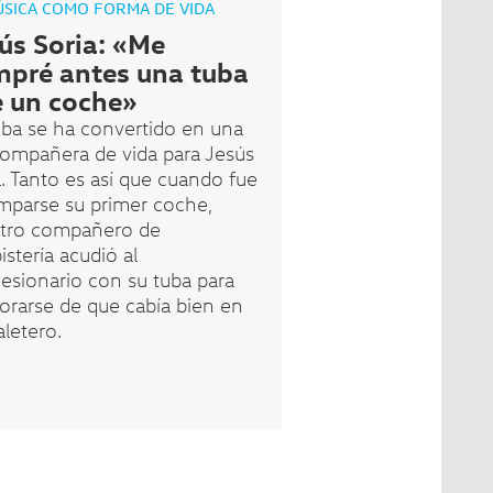
ÚSICA COMO FORMA DE VIDA
ús Soria: «Me
pré antes una tuba
 un coche»
uba se ha convertido en una
 compañera de vida para Jesús
a. Tanto es así que cuando fue
mparse su primer coche,
tro compañero de
stería acudió al
esionario con su tuba para
iorarse de que cabía bien en
aletero.