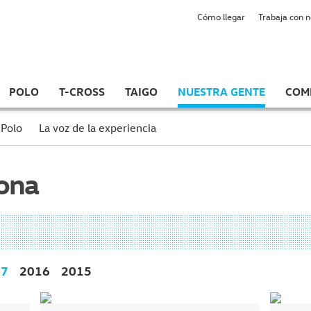
Cómo llegar
Trabaja con 
POLO
T-CROSS
TAIGO
NUESTRA GENTE
COM
 Polo
La voz de la experiencia
sona
17
2016
2015