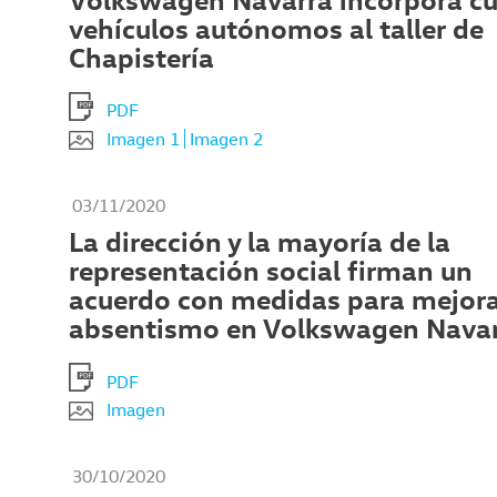
vehículos autónomos al taller de
Chapistería
PDF
Imagen 1
Imagen 2
03/11/2020
La dirección y la mayoría de la
representación social firman un
acuerdo con medidas para mejora
absentismo en Volkswagen Nava
PDF
Imagen
30/10/2020