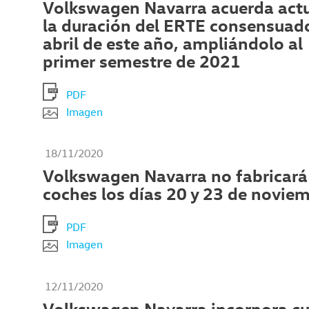
Volkswagen Navarra acuerda actu
la duración del ERTE consensuad
abril de este año, ampliándolo al
primer semestre de 2021
PDF
Imagen
18/11/2020
Volkswagen Navarra no fabricará
coches los días 20 y 23 de novie
PDF
Imagen
12/11/2020
Volkswagen Navarra incorpora cu