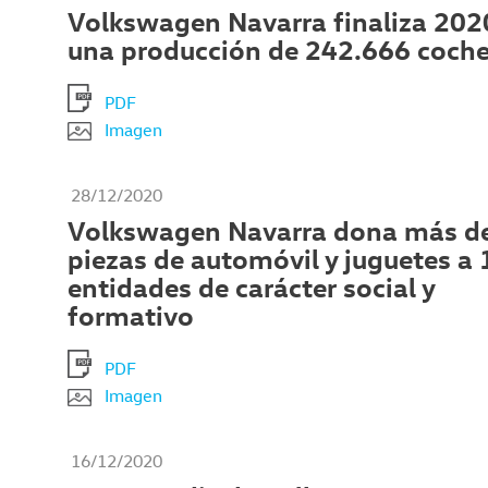
Volkswagen Navarra finaliza 202
una producción de 242.666 coch
PDF
Imagen
28/12/2020
Volkswagen Navarra dona más d
piezas de automóvil y juguetes a 
entidades de carácter social y
formativo
PDF
Imagen
16/12/2020