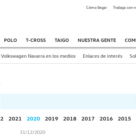
Cómo llegar
Trabaja con 
POLO
T-CROSS
TAIGO
NUESTRA GENTE
COM
Volkswagen Navarra en los medios
Enlaces de interés
Sol
22
2021
2020
2019
2018
2017
2016
2015
31/12/2020