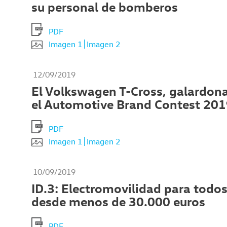
su personal de bomberos
PDF
Imagen 1
Imagen 2
12/09/2019
El Volkswagen T-Cross, galardon
el Automotive Brand Contest 20
PDF
Imagen 1
Imagen 2
10/09/2019
ID.3: Electromovilidad para todo
desde menos de 30.000 euros
PDF