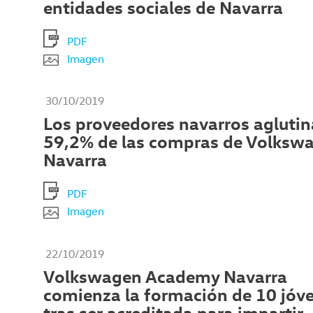
entidades sociales de Navarra
PDF
Imagen
30/10/2019
Los proveedores navarros aglutin
59,2% de las compras de Volksw
Navarra
PDF
Imagen
22/10/2019
Volkswagen Academy Navarra
comienza la formación de 10 jóv
tras ser acreditada para impartir