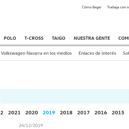
Cómo llegar
Trabaja con 
POLO
T-CROSS
TAIGO
NUESTRA GENTE
COM
Volkswagen Navarra en los medios
Enlaces de interés
Sol
22
2021
2020
2019
2018
2017
2016
2015
24/12/2019