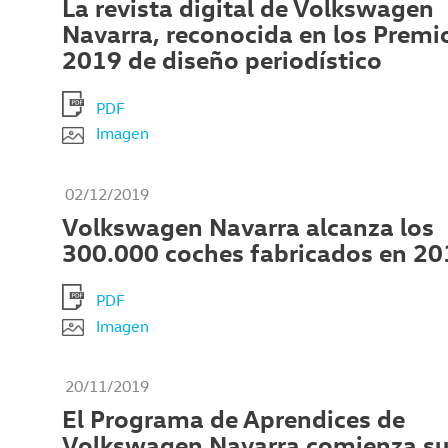
La revista digital de Volkswagen
Navarra, reconocida en los Prem
2019 de diseño periodístico
PDF
Imagen
02/12/2019
Volkswagen Navarra alcanza los
300.000 coches fabricados en 2
PDF
Imagen
20/11/2019
El Programa de Aprendices de
Volkswagen Navarra comienza su