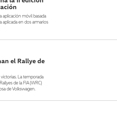
vación
a aplicación móvil basada
a aplicada en dos armarios
an el Rallye de
 victorias. La temporada
llyes de la FIA (WRC)
tosa de Volkswagen.