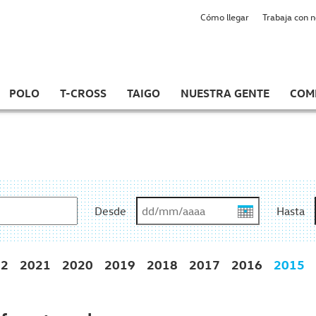
Cómo llegar
Trabaja con 
POLO
T-CROSS
TAIGO
NUESTRA GENTE
COM
Desde
Hasta
22
2021
2020
2019
2018
2017
2016
2015