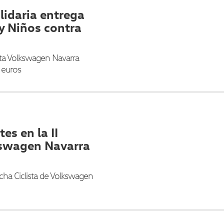
idaria entrega
y Niños contra
sta Volkswagen Navarra
 euros
es en la II
kswagen Navarra
rcha Ciclista de Volkswagen