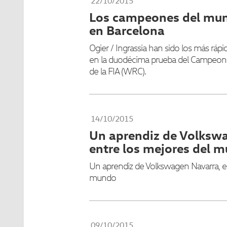
22/10/2015
Los campeones del mu
en Barcelona
Ogier / Ingrassia han sido los más rá
en la duodécima prueba del Campeona
de la FIA (WRC).
14/10/2015
Un aprendiz de Volksw
entre los mejores del 
Un aprendiz de Volkswagen Navarra, en
mundo
09/10/2015