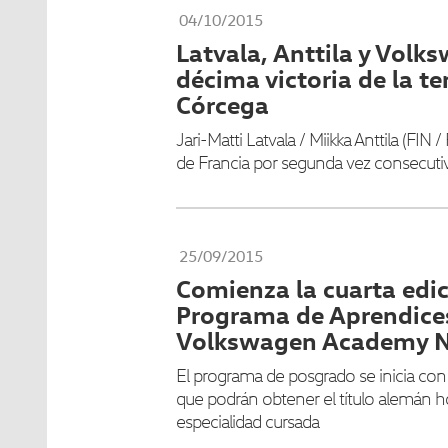
04/10/2015
Latvala, Anttila y Volk
décima victoria de la 
Córcega
Jari-Matti Latvala / Miikka Anttila (FIN 
de Francia por segunda vez consecutiv
25/09/2015
Comienza la cuarta edic
Programa de Aprendice
Volkswagen Academy N
El programa de posgrado se inicia con
que podrán obtener el título alemán 
especialidad cursada