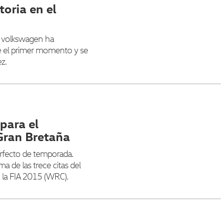
toria en el
ia. volkswagen ha
e el primer momento y se
z.
para el
 Gran Bretaña
erfecto de temporada.
a de las trece citas del
la FIA 2015 (WRC).