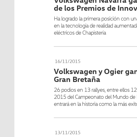
de los Premios de Inno
Ha logrado la primera posición con un
en la tecnología de realidad aumentad
eléctricos de Chapistería
16/11/2015
Volkswagen y Ogier gan
Gran Bretaña
26 podios en 13 rallyes, entre ellos 12
2015 del Campeonato del Mundo de Ra
entrará en la historia como la más exi
13/11/2015